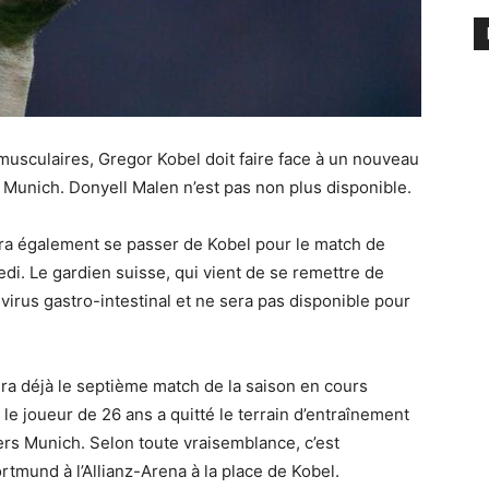
usculaires, Gregor Kobel doit faire face à un nouveau
 à Munich. Donyell Malen n’est pas non plus disponible.
ra également se passer de Kobel pour le match de
di. Le gardien suisse, qui vient de se remettre de
virus gastro-intestinal et ne sera pas disponible pour
era déjà le septième match de la saison en cours
 le joueur de 26 ans a quitté le terrain d’entraînement
vers Munich. Selon toute vraisemblance, c’est
tmund à l’Allianz-Arena à la place de Kobel.