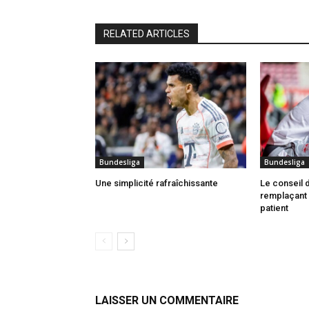
RELATED ARTICLES
Bundesliga
Bundesliga
Une simplicité rafraîchissante
Le conseil d
remplaçant 
patient
LAISSER UN COMMENTAIRE