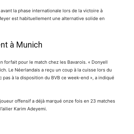
vant la phase internationale lors de la victoire à
 Meyer est habituellement une alternative solide en
nt à Munich
forfait pour le match chez les Bavarois. « Donyell
ch. Le Néerlandais a reçu un coup à la cuisse lors du
c pas à la disposition du BVB ce week-end », a indiqué
 joueur offensif a déjà marqué onze fois en 23 matches
l’ailier Karim Adeyemi.