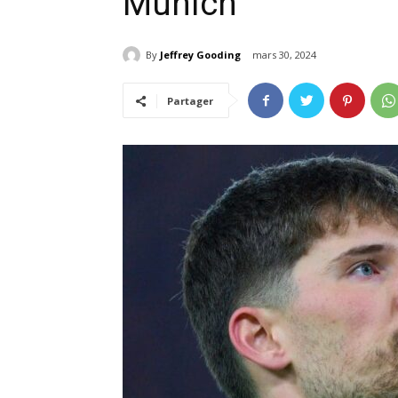
Munich
By
Jeffrey Gooding
mars 30, 2024
Partager