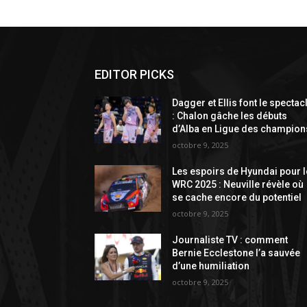
EDITOR PICKS
Dagger et Ellis font le spectac
: Chalon gâche les débuts
d’Alba en Ligue des champion
octobre 9, 2025
Les espoirs de Hyundai pour l
WRC 2025 : Neuville révèle où
se cache encore du potentiel
octobre 9, 2025
Journaliste TV : comment
Bernie Ecclestone l’a sauvée
d’une humiliation
octobre 9, 2025