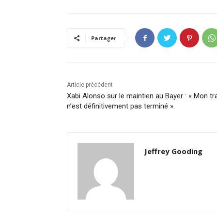
Partager
Article précédent
Xabi Alonso sur le maintien au Bayer : « Mon tra
n’est définitivement pas terminé ».
Jeffrey Gooding