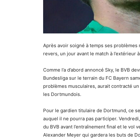
Après avoir soigné à temps ses problèmes m
revers, un jour avant le match à l’extérieur
Comme l’a d’abord annoncé Sky, le BVB dev
Bundesliga sur le terrain du FC Bayern same
problèmes musculaires, aurait contracté un 
les Dortmundois.
Pour le gardien titulaire de Dortmund, ce s
auquel il ne pourra pas participer. Vendredi,
du BVB avant l’entraînement final et le vol 
Alexander Meyer qui gardera les buts de Dor