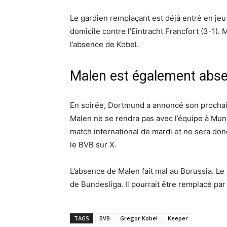
Le gardien remplaçant est déjà entré en jeu a
domicile contre l’Eintracht Francfort (3-1).
l’absence de Kobel.
Malen est également abse
En soirée, Dortmund a annoncé son prochain 
Malen ne se rendra pas avec l’équipe à Muni
match international de mardi et ne sera don
le BVB sur X.
L’absence de Malen fait mal au Borussia. Le
de Bundesliga. Il pourrait être remplacé par 
TAGS
BVB
Gregor Kobel
Keeper