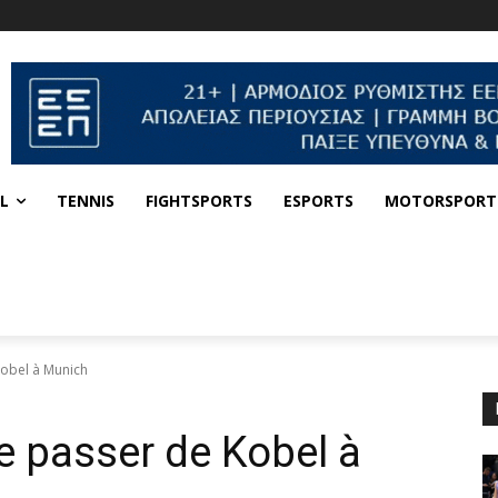
L
TENNIS
FIGHTSPORTS
ESPORTS
MOTORSPORT
obel à Munich
 passer de Kobel à