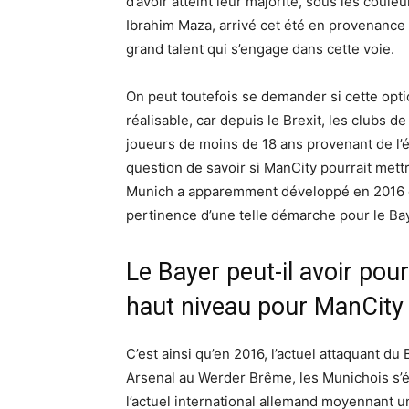
d’avoir atteint leur majorité, sous les coule
Ibrahim Maza, arrivé cet été en provenance
grand talent qui s’engage dans cette voie.
On peut toutefois se demander si cette opti
réalisable, car depuis le Brexit, les clubs 
joueurs de moins de 18 ans provenant de l’
question de savoir si ManCity pourrait mett
Munich a apparemment développé en 2016 da
pertinence d’une telle démarche pour le Ba
Le Bayer peut-il avoir pou
haut niveau pour ManCity
C’est ainsi qu’en 2016, l’actuel attaquant d
Arsenal au Werder Brême, les Munichois s’
l’actuel international allemand moyennant u