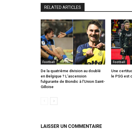
RELATED ARTICLES
Football
Football
De la quatrième division au doublé
Une certitu
en Belgique ? L’ascension
le PSG est 
fulgurante de Biondic à l’Union Saint-
Gilloise
LAISSER UN COMMENTAIRE