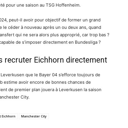
rêté pour une saison au TSG Hoffenheim.
24, peut-il avoir pour objectif de former un grand
de le céder à nouveau après un ou deux ans, quand
nsfert qui ne sera alors plus approprié, car trop bas ?
t capable de s’imposer directement en Bundesliga ?
s recruter Eichhorn directement
everkusen que le Bayer 04 s’efforce toujours de
lub estime avoir encore de bonnes chances de
lent de premier plan jouera à Leverkusen la saison
anchester City.
 Eichhorn
Manchester City