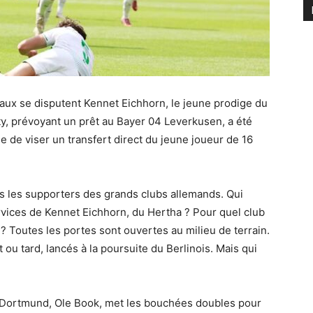
naux se disputent Kennet Eichhorn, le jeune prodige du
, prévoyant un prêt au Bayer 04 Leverkusen, a été
 de viser un transfert direct du jeune joueur de 16
lus les supporters des grands clubs allemands. Qui
rvices de Kennet Eichhorn, du Hertha ? Pour quel club
x ? Toutes les portes sont ouvertes au milieu de terrain.
 ou tard, lancés à la poursuite du Berlinois. Mais qui
e Dortmund, Ole Book, met les bouchées doubles pour