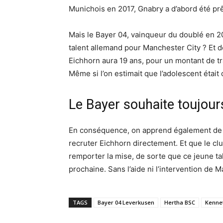
Munichois en 2017, Gnabry a d’abord été p
Mais le Bayer 04, vainqueur du doublé en 20
talent allemand pour Manchester City ? Et 
Eichhorn aura 19 ans, pour un montant de tra
Même si l’on estimait que l’adolescent étai
Le Bayer souhaite toujour
En conséquence, on apprend également de L
recruter Eichhorn directement. Et que le c
remporter la mise, de sorte que ce jeune ta
prochaine. Sans l’aide ni l’intervention de M
TAGS
Bayer 04 Leverkusen
Hertha BSC
Kennet