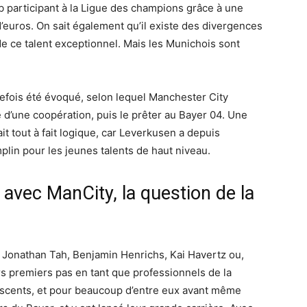
ub participant à la Ligue des champions grâce à une
d’euros. On sait également qu’il existe des divergences
de ce talent exceptionnel. Mais les Munichois sont
efois été évoqué, selon lequel Manchester City
e d’une coopération, puis le prêter au Bayer 04. Une
it tout à fait logique, car Leverkusen a depuis
plin pour les jeunes talents de haut niveau.
 avec ManCity, la question de la
t, Jonathan Tah, Benjamin Henrichs, Kai Havertz ou,
rs premiers pas en tant que professionnels de la
lescents, et pour beaucoup d’entre eux avant même