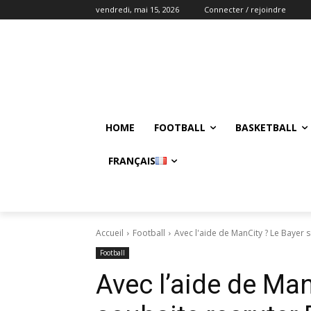
vendredi, mai 15, 2026
Connecter / rejoindre
HOME
FOOTBALL
BASKETBALL
FRANÇAIS
Accueil
Football
Avec l'aide de ManCity ? Le Bayer 
Football
Avec l’aide de Man