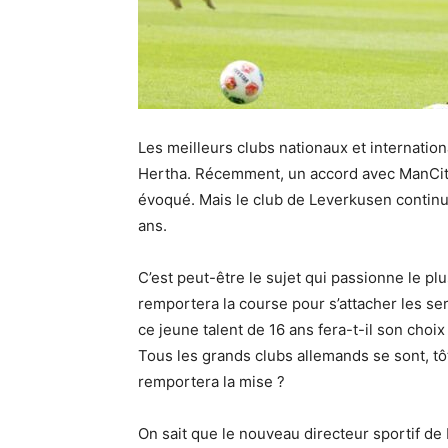
Les meilleurs clubs nationaux et internatio
Hertha. Récemment, un accord avec ManCity
évoqué. Mais le club de Leverkusen continue
ans.
C’est peut-être le sujet qui passionne le p
remportera la course pour s’attacher les se
ce jeune talent de 16 ans fera-t-il son choi
Tous les grands clubs allemands se sont, tôt
remportera la mise ?
On sait que le nouveau directeur sportif d