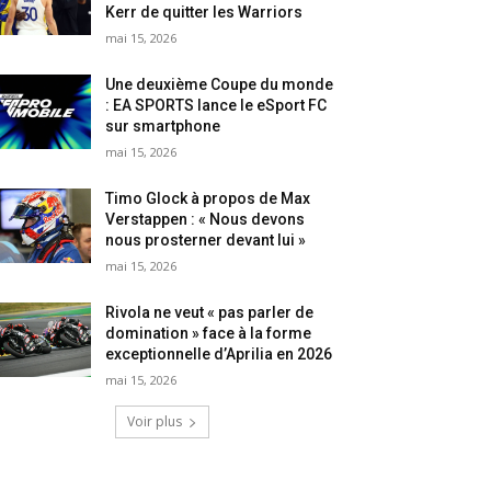
Kerr de quitter les Warriors
mai 15, 2026
Une deuxième Coupe du monde
: EA SPORTS lance le eSport FC
sur smartphone
mai 15, 2026
Timo Glock à propos de Max
Verstappen : « Nous devons
nous prosterner devant lui »
mai 15, 2026
Rivola ne veut « pas parler de
domination » face à la forme
exceptionnelle d’Aprilia en 2026
mai 15, 2026
Voir plus