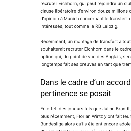
recruter Eichhorn, qui peut rejoindre un cl
clause libératoire d’environ douze millions 
d’opinion à Munich concernant le transfert 
intéressés, tout comme le RB Leipzig.
Récemment, un montage de transfert a tout
souhaiterait recruter Eichhorn dans le cadr
option qui, du point de vue des Anglais, sera
longtemps fait ses preuves en tant que trem
Dans le cadre d’un accord
pertinence se posait
En effet, des joueurs tels que Julian Brand
plus récemment, Florian Wirtz y ont fait leu
Bundesliga alors qu’ils étaient encore ado