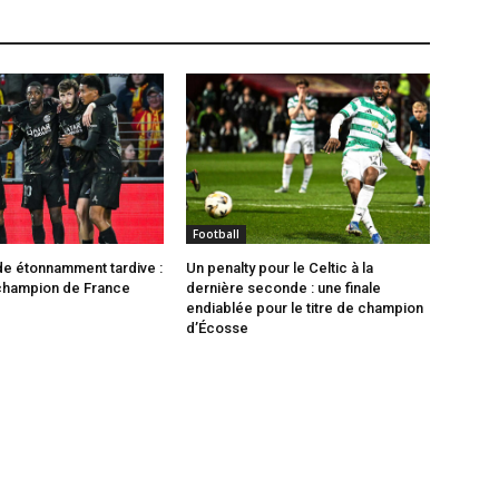
Football
de étonnamment tardive :
Un penalty pour le Celtic à la
champion de France
dernière seconde : une finale
endiablée pour le titre de champion
d’Écosse