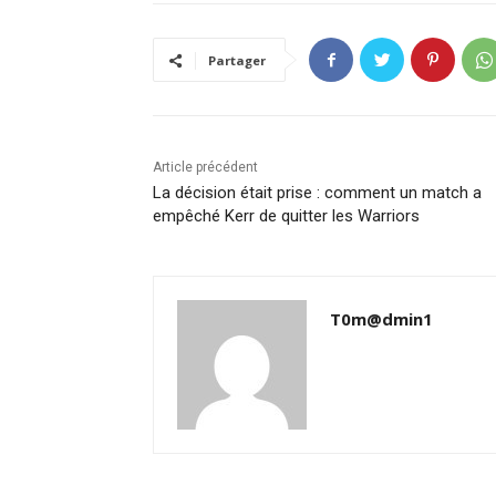
Partager
Article précédent
La décision était prise : comment un match a
empêché Kerr de quitter les Warriors
T0m@dmin1