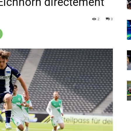
 Eichhorn directement
2
0