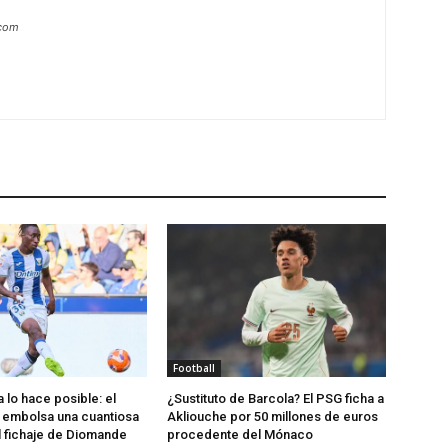
.com
Football
 lo hace posible: el
¿Sustituto de Barcola? El PSG ficha a
 embolsa una cuantiosa
Akliouche por 50 millones de euros
 fichaje de Diomande
procedente del Mónaco