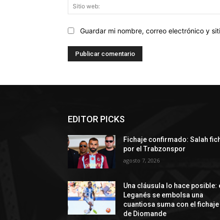
Guardar mi nombre, correo electrónico y s
EDITOR PICKS
Fichaje confirmado: Salah fic
por el Trabzonspor
agosto 7, 2026
Una cláusula lo hace posible: 
Leganés se embolsa una
cuantiosa suma con el fichaje
de Diomande