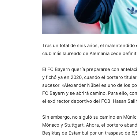
Tras un total de seis años, el malentendido 
club más laureado de Alemania cede definit
El FC Bayern quería prepararse con antelaci
y fichó ya en 2020, cuando el portero titul
sucesor. «Alexander Nübel es uno de los po
FC Bayern y se abrirá camino. Para ello, c
el exdirector deportivo del FCB, Hasan Sali
Sin embargo, no siguió su camino en Múnich
Mónaco y Stuttgart. Ahora, el portero aban
Beşiktaş de Estambul por un traspaso de 6,