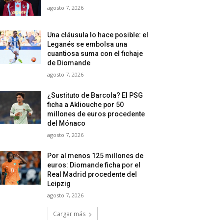
agosto 7, 2026
Una cláusula lo hace posible: el
Leganés se embolsa una
cuantiosa suma con el fichaje
de Diomande
agosto 7, 2026
¿Sustituto de Barcola? El PSG
ficha a Akliouche por 50
millones de euros procedente
del Mónaco
agosto 7, 2026
Por al menos 125 millones de
euros: Diomande ficha por el
Real Madrid procedente del
Leipzig
agosto 7, 2026
Cargar más