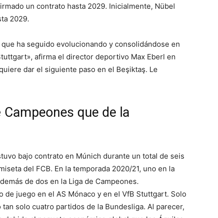
firmado un contrato hasta 2029. Inicialmente, Nübel
sta 2029.
 que ha seguido evolucionando y consolidándose en
tuttgart», afirma el director deportivo Max Eberl en
uiere dar el siguiente paso en el Beşiktaş. Le
de Campeones que de la
tuvo bajo contrato en Múnich durante un total de seis
amiseta del FCB. En la temporada 2020/21, uno en la
 además de dos en la Liga de Campeones.
de juego en el AS Mónaco y en el VfB Stuttgart. Solo
tan solo cuatro partidos de la Bundesliga. Al parecer,