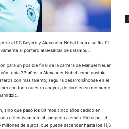
entre el FC Bayern y Alexander Nübel llega a su fin. El
ivamente al portero al Besiktas de Estambul.
ón para un posible final de la carrera de Manuel Neuer
ar aún tenía 33 años, a Alexander Nübel como posible
rteros con más talento; seguirá desarrollándose en el
ontará con todo nuestro apoyo», declaró en su momento
hamidzic.
, sino que pasó los últimos cinco años cedido en
dona definitivamente al campeón alemán. Ficha por el
5 millones de euros, que puede ascender hasta los 11,5