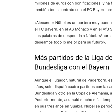
millones de euros con bonificaciones, y ha 
también tenía contrato con el FC Bayern ha
«Alexander Nübel es un portero muy bueno
el FC Bayern, en el AS Mónaco y en el VfB S
sus palabras de despedida a Nübel. «Ahora q
deseamos todo lo mejor para su futuro».
Más partidos de la Liga 
Bundesliga con el Bayern
Aunque el jugador, natural de Paderborn, es
años, solo disputó cuatro partidos con la c
Bundesliga y otro en la Copa de Alemania,
Posteriormente, acumuló mucho más tiempo 
en sus tres años en Suabia, Nübel se perdió 