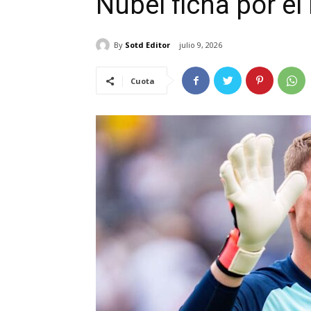
Nübel ficha por el
By
Sotd Editor
julio 9, 2026
Cuota