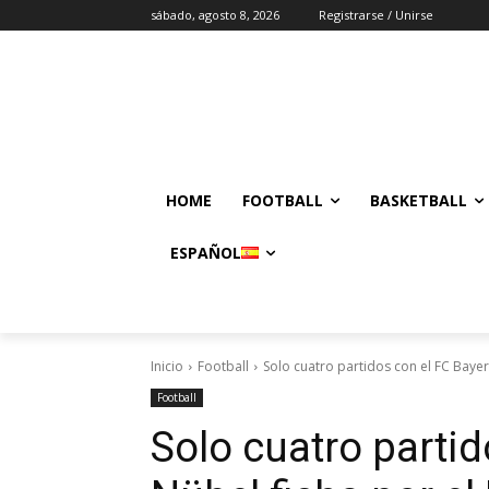
sábado, agosto 8, 2026
Registrarse / Unirse
HOME
FOOTBALL
BASKETBALL
ESPAÑOL
Inicio
Football
Solo cuatro partidos con el FC Bayer
Football
Solo cuatro partid