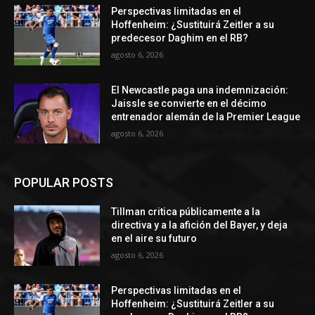
Perspectivas limitadas en el
Hoffenheim: ¿Sustituirá Zeitler a su
predecesor Daghim en el RB?
agosto 6, 2026
El Newcastle paga una indemnización:
Jaissle se convierte en el décimo
entrenador alemán de la Premier League
agosto 6, 2026
POPULAR POSTS
Tillman critica públicamente a la
directiva y a la afición del Bayer, y deja
en el aire su futuro
agosto 6, 2026
Perspectivas limitadas en el
Hoffenheim: ¿Sustituirá Zeitler a su