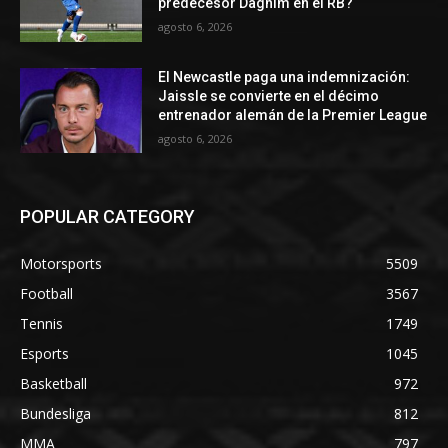
predecesor Daghim en el RB?
agosto 6, 2026
El Newcastle paga una indemnización:
Jaissle se convierte en el décimo
entrenador alemán de la Premier League
agosto 6, 2026
POPULAR CATEGORY
Motorsports
5509
Football
3567
Tennis
1749
Esports
1045
Basketball
972
Bundesliga
812
MMA
797