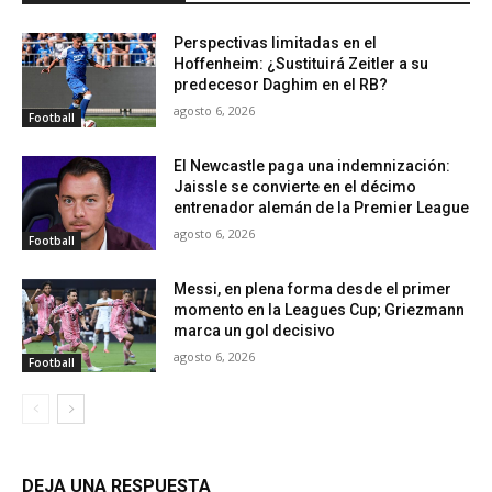
Perspectivas limitadas en el
Hoffenheim: ¿Sustituirá Zeitler a su
predecesor Daghim en el RB?
agosto 6, 2026
Football
El Newcastle paga una indemnización:
Jaissle se convierte en el décimo
entrenador alemán de la Premier League
agosto 6, 2026
Football
Messi, en plena forma desde el primer
momento en la Leagues Cup; Griezmann
marca un gol decisivo
agosto 6, 2026
Football
DEJA UNA RESPUESTA