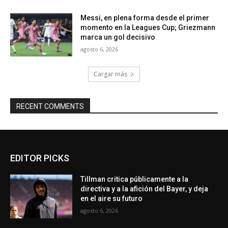
Messi, en plena forma desde el primer
momento en la Leagues Cup; Griezmann
marca un gol decisivo
agosto 6, 2026
Cargar más
RECENT COMMENTS
EDITOR PICKS
Tillman critica públicamente a la
directiva y a la afición del Bayer, y deja
en el aire su futuro
agosto 6, 2026