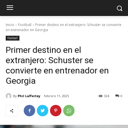
Inicio
Football
Primer destino en el extranjero: Schuster se convierte
en entrenador en Georgia
Football
Primer destino en el
extranjero: Schuster se
convierte en entrenador en
Georgia
By
Phil Laffertey
febrero 11, 2025
324
0