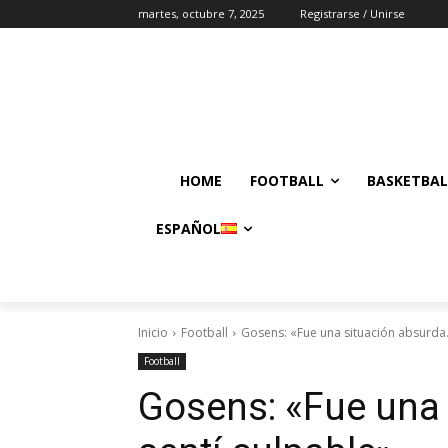
martes, octubre 7, 2025
Registrarse / Unirse
HOME
FOOTBALL
BASKETBAL
ESPAÑOL
Inicio
Football
Gosens: «Fue una situación absurda.
Football
Gosens: «Fue una 