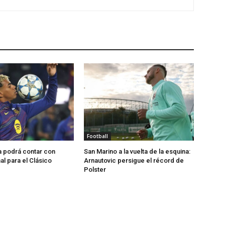
Football
a podrá contar con
San Marino a la vuelta de la esquina:
l para el Clásico
Arnautovic persigue el récord de
Polster