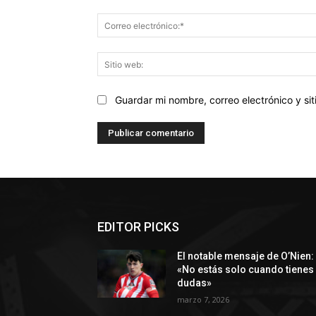
Guardar mi nombre, correo electrónico y s
EDITOR PICKS
El notable mensaje de O’Nien:
«No estás solo cuando tienes
dudas»
marzo 7, 2026