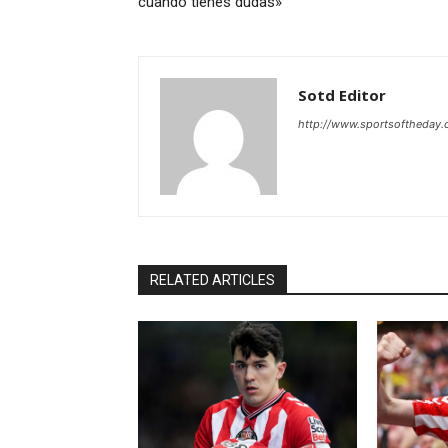
cuando tienes dudas»
Sotd Editor
http://www.sportsoftheday
RELATED ARTICLES