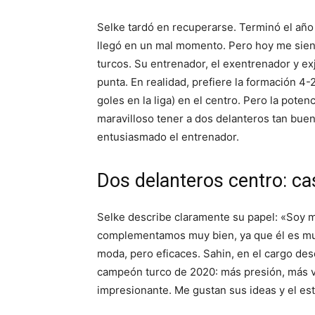
Selke tardó en recuperarse. Terminó el año 2
llegó en un mal momento. Pero hoy me sien
turcos. Su entrenador, el exentrenador y e
punta. En realidad, prefiere la formación 
goles en la liga) en el centro. Pero la poten
maravilloso tener a dos delanteros tan bu
entusiasmado el entrenador.
Dos delanteros centro: ca
Selke describe claramente su papel: «Soy m
complementamos muy bien, ya que él es muy 
moda, pero eficaces. Sahin, en el cargo de
campeón turco de 2020: más presión, más v
impresionante. Me gustan sus ideas y el est