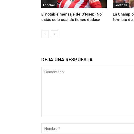
Football
Football
El notable mensaje de O’Nien: «No
La Champion
estás solo cuando tienes dudas»
formato de 
DEJA UNA RESPUESTA
Comentario: