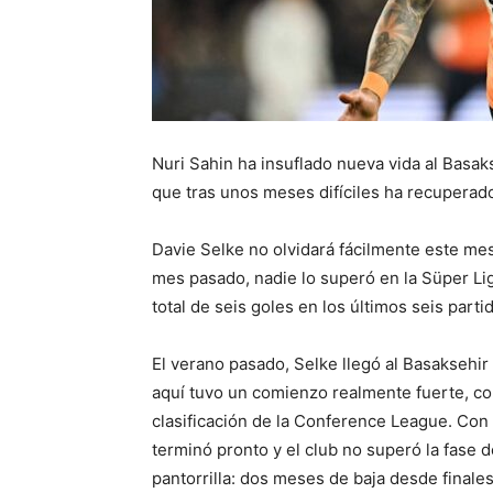
Nuri Sahin ha insuflado nueva vida al Basaks
que tras unos meses difíciles ha recuperad
Davie Selke no olvidará fácilmente este mes
mes pasado, nadie lo superó en la Süper Lig
total de seis goles en los últimos seis part
El verano pasado, Selke llegó al Basaksehir
aquí tuvo un comienzo realmente fuerte, con
clasificación de la Conference League. Con 
terminó pronto y el club no superó la fase d
pantorrilla: dos meses de baja desde finale