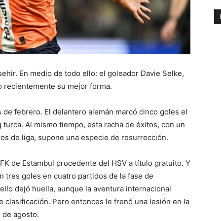
ehir. En medio de todo ello: el goleador Davie Selke,
o recientemente su mejor forma.
 de febrero. El delantero alemán marcó cinco goles el
 turca. Al mismo tiempo, esta racha de éxitos, con un
idos de liga, supone una especie de resurrección.
 FK de Estambul procedente del HSV a título gratuito. Y
 tres goles en cuatro partidos de la fase de
ello dejó huella, aunque la aventura internacional
e clasificación. Pero entonces le frenó una lesión en la
s de agosto.