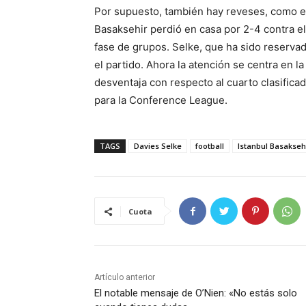
Por supuesto, también hay reveses, como el 
Basaksehir perdió en casa por 2-4 contra el
fase de grupos. Selke, que ha sido reserva
el partido. Ahora la atención se centra en la
desventaja con respecto al cuarto clasificad
para la Conference League.
TAGS
Davies Selke
football
Istanbul Basakseh
Cuota
Artículo anterior
El notable mensaje de O’Nien: «No estás solo