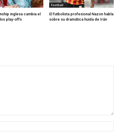
Football
ship inglesa cambia el
El futbolista profesional Nazon habla
los play-offs
sobre su dramática huida de Irán
Nombre: