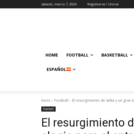
sábado, marzo 7, 2026
Registrarse / Unirse
HOME
FOOTBALL
BASKETBALL
ESPAÑOL
Inicio
Football
El resurgimiento de Selke y un gran 
Football
El resurgimiento d