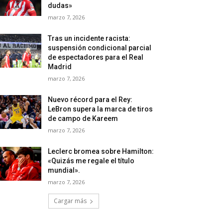
dudas»
marzo 7, 2026
Tras un incidente racista:
suspensión condicional parcial
de espectadores para el Real
Madrid
marzo 7, 2026
Nuevo récord para el Rey:
LeBron supera la marca de tiros
de campo de Kareem
marzo 7, 2026
Leclerc bromea sobre Hamilton:
«Quizás me regale el título
mundial».
marzo 7, 2026
Cargar más