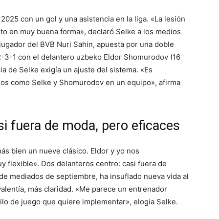
025 con un gol y una asistencia en la liga. «La lesión
to en muy buena forma», declaró Selke a los medios
xjugador del BVB Nuri Sahin, apuesta por una doble
4-2-3-1 con el delantero uzbeko Eldor Shomurodov (16
cia de Selke exigía un ajuste del sistema. «Es
enos como Selke y Shomurodov en un equipo», afirma
si fuera de moda, pero eficaces
ás bien un nueve clásico. Eldor y yo nos
flexible». Dos delanteros centro: casi fuera de
sde mediados de septiembre, ha insuflado nueva vida al
alentía, más claridad. «Me parece un entrenador
ilo de juego que quiere implementar», elogia Selke.