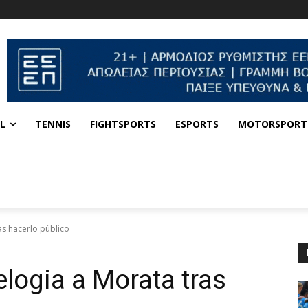
L
TENNIS
FIGHTSPORTS
ESPORTS
MOTORSPORT
as hacerlo público
elogia a Morata tras