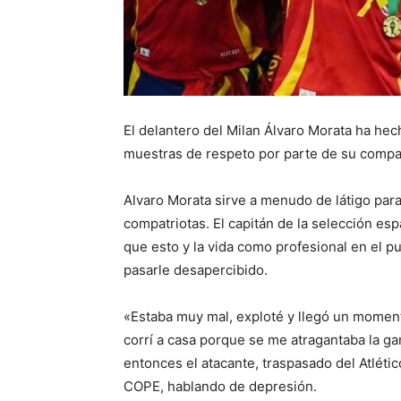
El delantero del Milan Álvaro Morata ha he
muestras de respeto por parte de su compat
Alvaro Morata sirve a menudo de látigo par
compatriotas. El capitán de la selección e
que esto y la vida como profesional en el p
pasarle desapercibido.
«Estaba muy mal, exploté y llegó un momen
corrí a casa porque se me atragantaba la ga
entonces el atacante, traspasado del Atlétic
COPE, hablando de depresión.