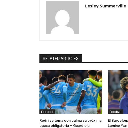
Lesley Summerville
RELATED ARTICLES
Football
Football
Rodri se toma con calma su próxima
El Barcelon
pausa obligatoria – Guardiola
Lamine Yama