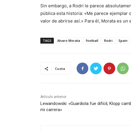
Sin embargo, a Rodri le parece absolutamen
pública esta historia: «Me parece ejemplar 
valor de abrirse así.» Para él, Morata es un
TAGS
Alvaro Morata
football
Rodri
Spain
Cuota
Artículo anterior
Lewandowski: «Guardiola fue difícil, Klopp cam
mi carrera»