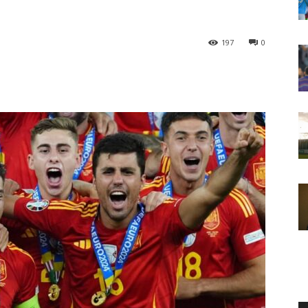
197
0