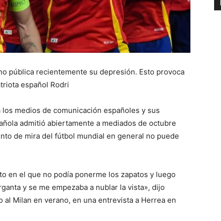
cho pública recientemente su depresión. Esto provoca
riota español Rodri
a los medios de comunicación españoles y sus
spañola admitió abiertamente a mediados de octubre
unto de mira del fútbol mundial en general no puede
to en el que no podía ponerme los zapatos y luego
rganta y se me empezaba a nublar la vista», dijo
o al Milan en verano, en una entrevista a Herrea en