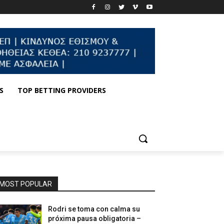
S
TOP BETTING PROVIDERS
MOST POPULAR
Rodri se toma con calma su
próxima pausa obligatoria –