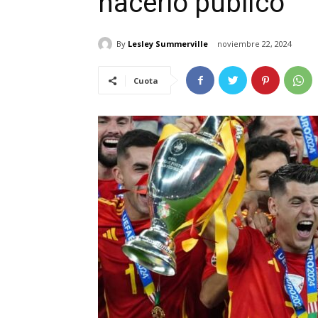
hacerlo público
By
Lesley Summerville
noviembre 22, 2024
Cuota