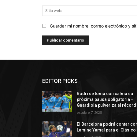
Guardar mi nombre, correo electrónico y s
EDITOR PICKS
Rodri se toma con calma su
próxima pausa obligatoria –
Guardiola pulveriza el récord
octubre 7, 2025
El Barcelona podrá contar co
Lamine Yamal para el Clásico