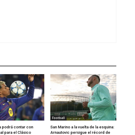
Football
a podrá contar con
San Marino a la vuelta de la esquina:
l para el Clásico
Arnautovic persigue el récord de