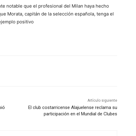
te notable que el profesional del Milan haya hecho
que Morata, capitán de la selección española, tenga el
 ejemplo positivo
Artículo siguiente
bió
El club costarricense Alajuelense reclama su
participación en el Mundial de Clubes