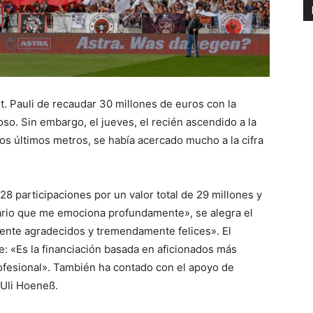
t. Pauli de recaudar 30 millones de euros con la
so. Sin embargo, el jueves, el recién ascendido a la
os últimos metros, se había acercado mucho a la cifra
28 participaciones por un valor total de 29 millones y
nario que me emociona profundamente», se alegra el
mente agradecidos y tremendamente felices». El
e: «Es la financiación basada en aficionados más
rofesional». También ha contado con el apoyo de
 Uli Hoeneß.