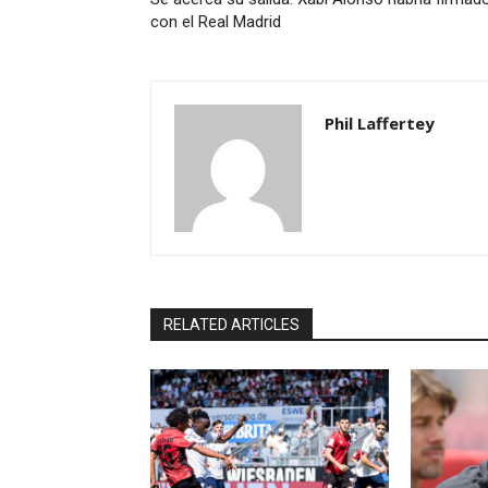
con el Real Madrid
Phil Laffertey
RELATED ARTICLES