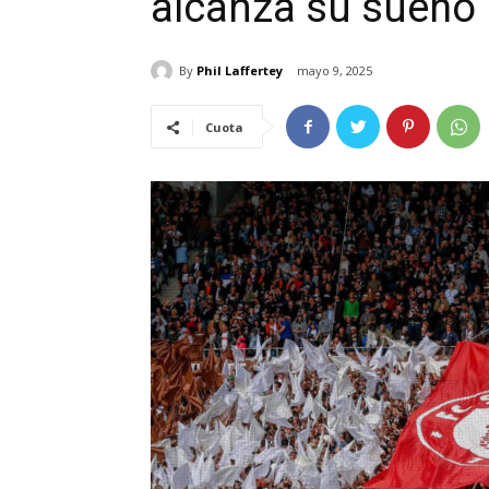
alcanza su sueño
By
Phil Laffertey
mayo 9, 2025
Cuota