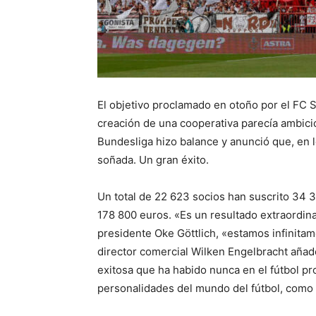
El objetivo proclamado en otoño por el FC S
creación de una cooperativa parecía ambicio
Bundesliga hizo balance y anunció que, en l
soñada. Un gran éxito.
Un total de 22 623 socios han suscrito 34 3
178 800 euros. «Es un resultado extraordi
presidente Oke Göttlich, «estamos infinita
director comercial Wilken Engelbracht añad
exitosa que ha habido nunca en el fútbol p
personalidades del mundo del fútbol, como