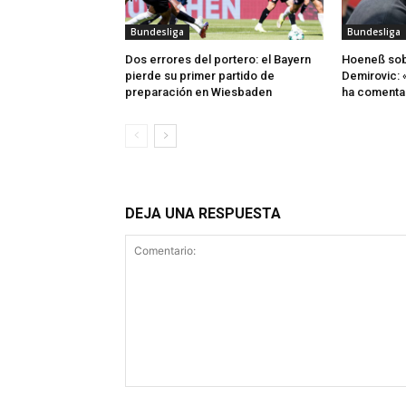
Bundesliga
Bundesliga
Dos errores del portero: el Bayern
Hoeneß sob
pierde su primer partido de
Demirovic: 
preparación en Wiesbaden
ha comenta
DEJA UNA RESPUESTA
Comentario: