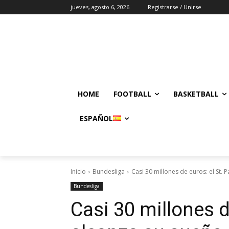
jueves, agosto 6, 2026
Registrarse / Unirse
HOME
FOOTBALL
BASKETBALL
ESPAÑOL
Inicio
Bundesliga
Casi 30 millones de euros: el St. 
Bundesliga
Casi 30 millones de