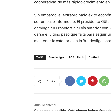
cooperativas de más rápido crecimiento en l
Sin embargo, el extraordinario éxito económ
ser un paso intermedio. El presidente Göttli
domingo en Fráncfort o el día anterior con 
darse el último paso que falta para seguir
mantener la categoría en la Bundesliga para
TAGS
Bundesliga
FC St. Pauli
football
Cuota
Artículo anterior
Se acerca su salida: Xabi Alonso habría firmad