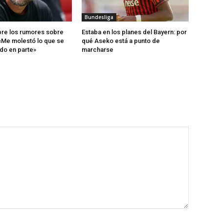
Bundesliga
re los rumores sobre
Estaba en los planes del Bayern: por
«Me molestó lo que se
qué Aseko está a punto de
do en parte»
marcharse