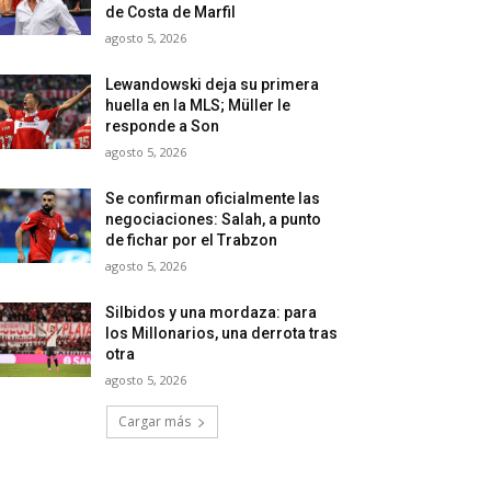
de Costa de Marfil
agosto 5, 2026
Lewandowski deja su primera
huella en la MLS; Müller le
responde a Son
agosto 5, 2026
Se confirman oficialmente las
negociaciones: Salah, a punto
de fichar por el Trabzon
agosto 5, 2026
Silbidos y una mordaza: para
los Millonarios, una derrota tras
otra
agosto 5, 2026
Cargar más