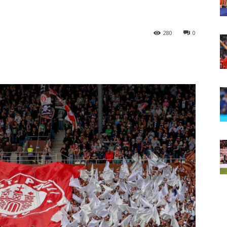
280
0