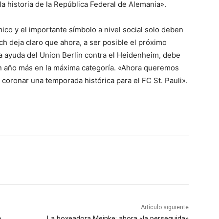
a historia de la República Federal de Alemania».
ico y el importante símbolo a nivel social solo deben
ch deja claro que ahora, a ser posible el próximo
la ayuda del Union Berlin contra el Heidenheim, debe
 un año más en la máxima categoría. «Ahora queremos
 coronar una temporada histórica para el FC St. Pauli».
Artículo siguiente
o
La boxeadora Meinke: ahora «la perseguida»