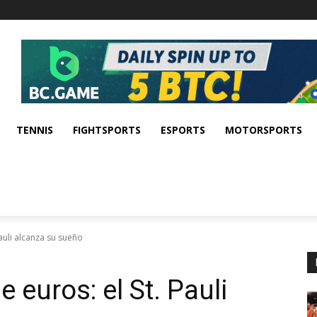
TENNIS
FIGHTSPORTS
ESPORTS
MOTORSPORTS
Pauli alcanza su sueño
 euros: el St. Pauli