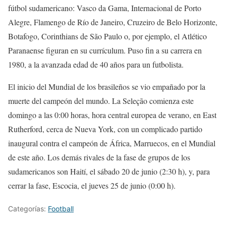
fútbol sudamericano: Vasco da Gama, Internacional de Porto
Alegre, Flamengo de Río de Janeiro, Cruzeiro de Belo Horizonte,
Botafogo, Corinthians de São Paulo o, por ejemplo, el Atlético
Paranaense figuran en su currículum. Puso fin a su carrera en
1980, a la avanzada edad de 40 años para un futbolista.
El inicio del Mundial de los brasileños se vio empañado por la
muerte del campeón del mundo. La Seleção comienza este
domingo a las 0:00 horas, hora central europea de verano, en East
Rutherford, cerca de Nueva York, con un complicado partido
inaugural contra el campeón de África, Marruecos, en el Mundial
de este año. Los demás rivales de la fase de grupos de los
sudamericanos son Haití, el sábado 20 de junio (2:30 h), y, para
cerrar la fase, Escocia, el jueves 25 de junio (0:00 h).
Categorías:
Football