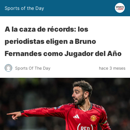
Sports of the Day
A la caza de récords: los
periodistas eligen a Bruno
Fernandes como Jugador del Año
Sports Of The Day
hace 3 meses