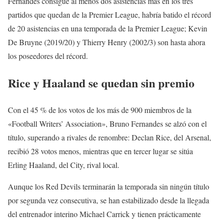
Fernandes consigue al menos dos asistencias más en los tres
partidos que quedan de la Premier League, habría batido el récord
de 20 asistencias en una temporada de la Premier League; Kevin
De Bruyne (2019/20) y Thierry Henry (2002/3) son hasta ahora
los poseedores del récord.
Rice y Haaland se quedan sin premio
Con el 45 % de los votos de los más de 900 miembros de la
«Football Writers’ Association», Bruno Fernandes se alzó con el
título, superando a rivales de renombre: Declan Rice, del Arsenal,
recibió 28 votos menos, mientras que en tercer lugar se sitúa
Erling Haaland, del City, rival local.
Aunque los Red Devils terminarán la temporada sin ningún título
por segunda vez consecutiva, se han estabilizado desde la llegada
del entrenador interino Michael Carrick y tienen prácticamente