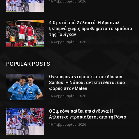
16 Φεβρουαρίου, 2026
4:0 μετά από 27 λεπτά: Η Άρσεναλ
ξεπερνά χωρίς προβλήματα το εμπόδιο
της Γουίγκαν
16 Φεβρουαρίου, 2026
POPULAR POSTS
Ονειρεμένο ντεμπούτο του Alisson
Santos: Η Νάπολι αντεπιτίθεται δύο
φορές στον Malen
16 Φεβρουαρίου, 2026
Ο Σιμεόνε παίζει επικίνδυνα: Η
Ατλέτικο ντροπιάζεται από τη Ράγιο
16 Φεβρουαρίου, 2026