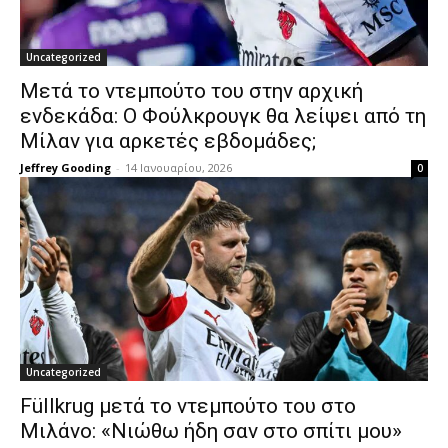
Uncategorized
Μετά το ντεμπούτο του στην αρχική
ενδεκάδα: Ο Φούλκρουγκ θα λείψει από τη
Μίλαν για αρκετές εβδομάδες;
Jeffrey Gooding
-
14 Ιανουαρίου, 2026
0
Uncategorized
Füllkrug μετά το ντεμπούτο του στο
Μιλάνο: «Νιώθω ήδη σαν στο σπίτι μου»