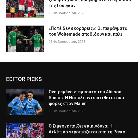
της Γουίγκαν
16 Φεβρουαρίου, 2026
«Ποτέ δεν σκοράρεις»: Οι πειράγματα
του Woltemade αποδίδουν και πάλι
16 Φεβρουαρίου, 2026
EDITOR PICKS
Ονειρεμένο ντεμπούτο του Alisson
Santos: Η Νάπολι αντεπιτίθεται δύο
φορές στον Malen
16 Φεβρουαρίου, 2026
Ο Σιμεόνε παίζει επικίνδυνα: Η
Ατλέτικο ντροπιάζεται από τη Ράγιο