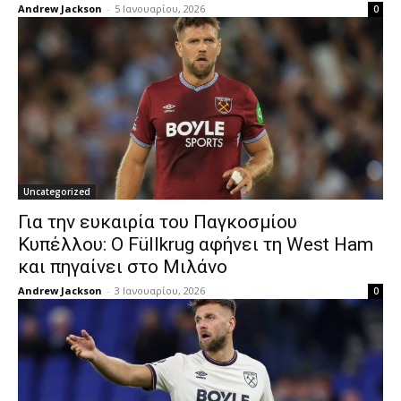
Andrew Jackson
-
5 Ιανουαρίου, 2026
0
Uncategorized
Για την ευκαιρία του Παγκοσμίου
Κυπέλλου: Ο Füllkrug αφήνει τη West Ham
και πηγαίνει στο Μιλάνο
Andrew Jackson
-
3 Ιανουαρίου, 2026
0