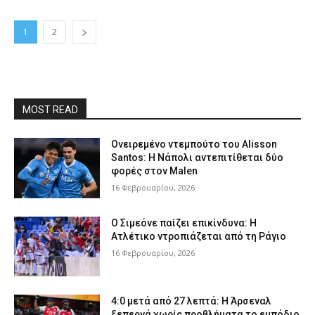
1
2
MOST READ
Ονειρεμένο ντεμπούτο του Alisson
Santos: Η Νάπολι αντεπιτίθεται δύο
φορές στον Malen
16 Φεβρουαρίου, 2026
Ο Σιμεόνε παίζει επικίνδυνα: Η
Ατλέτικο ντροπιάζεται από τη Ράγιο
16 Φεβρουαρίου, 2026
4:0 μετά από 27 λεπτά: Η Άρσεναλ
ξεπερνά χωρίς προβλήματα το εμπόδιο