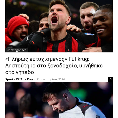
Uncategorized
«Πλήρως ευτυχισμένος» Füllkrug:
Ληστεύτηκε στο ξενοδοχείο, υμνήθηκε
στο γήπεδο
Sports Of The Day
-
21 Ιανουαρίου, 2026
0