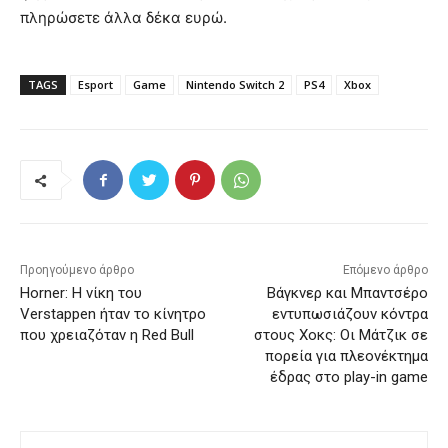
πληρώσετε άλλα δέκα ευρώ.
TAGS
Esport
Game
Nintendo Switch 2
PS4
Xbox
Προηγούμενο άρθρο
Επόμενο άρθρο
Horner: Η νίκη του
Βάγκνερ και Μπαντσέρο
Verstappen ήταν το κίνητρο
εντυπωσιάζουν κόντρα
που χρειαζόταν η Red Bull
στους Χοκς: Οι Μάτζικ σε
πορεία για πλεονέκτημα
έδρας στο play-in game