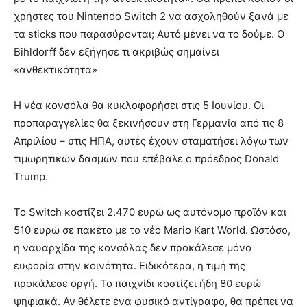
χρήστες του Nintendo Switch 2 να ασχοληθούν ξανά με
τα sticks που παρασύρονται; Αυτό μένει να το δούμε. Ο
Bihldorff δεν εξήγησε τι ακριβώς σημαίνει
«ανθεκτικότητα»
Η νέα κονσόλα θα κυκλοφορήσει στις 5 Ιουνίου. Οι
προπαραγγελίες θα ξεκινήσουν στη Γερμανία από τις 8
Απριλίου – στις ΗΠΑ, αυτές έχουν σταματήσει λόγω των
τιμωρητικών δασμών που επέβαλε ο πρόεδρος Donald
Trump.
Το Switch κοστίζει 2.470 ευρώ ως αυτόνομο προϊόν και
510 ευρώ σε πακέτο με το νέο Mario Kart World. Ωστόσο,
η ναυαρχίδα της κονσόλας δεν προκάλεσε μόνο
ευφορία στην κοινότητα. Ειδικότερα, η τιμή της
προκάλεσε οργή. Το παιχνίδι κοστίζει ήδη 80 ευρώ
ψηφιακά. Αν θέλετε ένα φυσικό αντίγραφο, θα πρέπει να