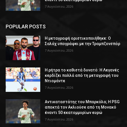
7 Αυγούστου, 2026
POPULAR POSTS
Η μεταγραφή οριστικοποιήθηκε: Ο
Σαλάχ υπογράφει με την Τραμπζονσπόρ
7 Αυγούστου, 2026
Η ρήτρα το καθιστά δυνατό: Η Λεγανές
κερδίζει πολλά από τη μεταγραφή του
Ντιομάντε
7 Αυγούστου, 2026
Αντικαταστάτης του Μπαρκόλα; Η PSG
αποκτά τον Ακλιούσε από τη Μονακό
έναντι 50 εκατομμυρίων ευρώ
7 Αυγούστου, 2026