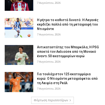
7 Αυγούστου, 2026
Η ρήτρα το καθιστά δυνατό: Η Λεγανές
κερδίζει πολλά από τη μεταγραφή του
Ντιομάντε
7 Αυγούστου, 2026
Αντικαταστάτης του Μπαρκόλα; Η PSG
αποκτά τον Ακλιούσε από τη Μονακό
έναντι 50 εκατομμυρίων ευρώ
7 Αυγούστου, 2026
Για τουλάχιστον 125 εκατομμύρια
ευρώ: Ο Ντιομάντε μεταγράφεται από
τη Λειψία στη Ρεάλ
7 Αυγούστου, 2026
Φόρτωση περισσοτέρων