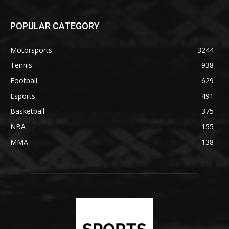
POPULAR CATEGORY
Motorsports
3244
Tennis
938
Football
629
Esports
491
Basketball
375
NBA
155
MMA
138