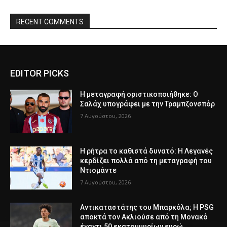
RECENT COMMENTS
EDITOR PICKS
Η μεταγραφή οριστικοποιήθηκε: Ο
Σαλάχ υπογράφει με την Τραμπζονσπόρ
7 Αυγούστου, 2026
Η ρήτρα το καθιστά δυνατό: Η Λεγανές
κερδίζει πολλά από τη μεταγραφή του
Ντιομάντε
7 Αυγούστου, 2026
Αντικαταστάτης του Μπαρκόλα; Η PSG
αποκτά τον Ακλιούσε από τη Μονακό
έναντι 50 εκατομμυρίων ευρώ