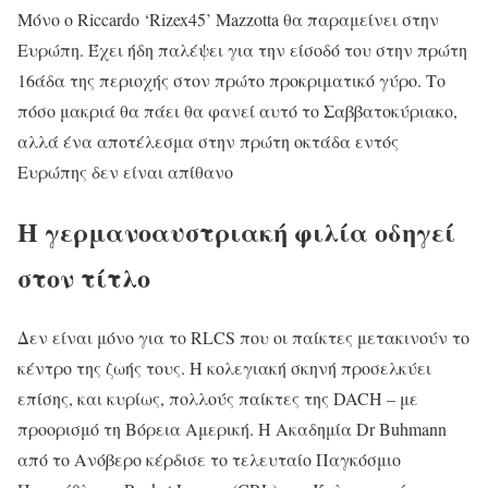
Μόνο ο Riccardo ‘Rizex45’ Mazzotta θα παραμείνει στην
Ευρώπη. Έχει ήδη παλέψει για την είσοδό του στην πρώτη
16άδα της περιοχής στον πρώτο προκριματικό γύρο. Το
πόσο μακριά θα πάει θα φανεί αυτό το Σαββατοκύριακο,
αλλά ένα αποτέλεσμα στην πρώτη οκτάδα εντός
Ευρώπης δεν είναι απίθανο
Η γερμανοαυστριακή φιλία οδηγεί
στον τίτλο
Δεν είναι μόνο για το RLCS που οι παίκτες μετακινούν το
κέντρο της ζωής τους. Η κολεγιακή σκηνή προσελκύει
επίσης, και κυρίως, πολλούς παίκτες της DACH – με
προορισμό τη Βόρεια Αμερική. Η Ακαδημία Dr Buhmann
από το Ανόβερο κέρδισε το τελευταίο Παγκόσμιο