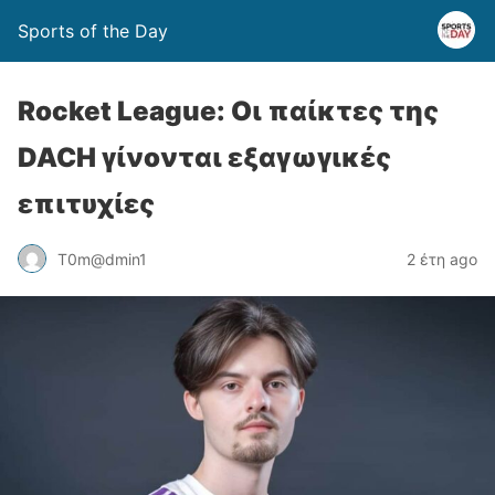
Sports of the Day
Rocket League: Οι παίκτες της
DACH γίνονται εξαγωγικές
επιτυχίες
T0m@dmin1
2 έτη ago