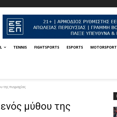
L
TENNIS
FIGHTSPORTS
ESPORTS
MOTORSPORT
ου της πυγμαχίας
 ενός μύθου της