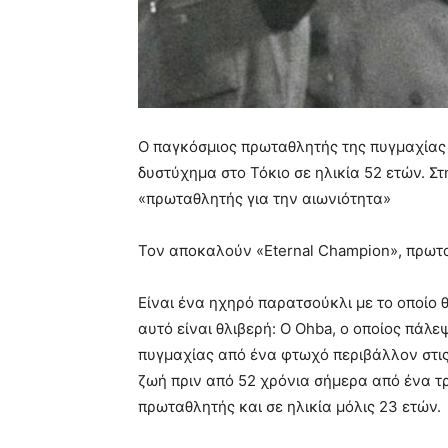
Ο παγκόσμιος πρωταθλητής της πυγμαχίας 
δυστύχημα στο Τόκιο σε ηλικία 52 ετών. Στ
«πρωταθλητής για την αιωνιότητα»
Τον αποκαλούν «Eternal Champion», πρωτα
Είναι ένα ηχηρό παρατσούκλι με το οποίο 
αυτό είναι θλιβερή: Ο Ohba, ο οποίος πάλ
πυγμαχίας από ένα φτωχό περιβάλλον στις 
ζωή πριν από 52 χρόνια σήμερα από ένα 
πρωταθλητής και σε ηλικία μόλις 23 ετών.