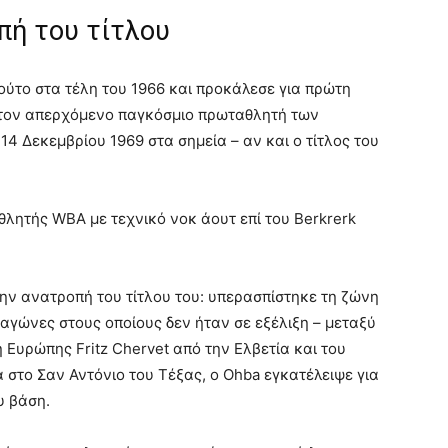
πή του τίτλου
ούτο στα τέλη του 1966 και προκάλεσε για πρώτη
ά τον απερχόμενο παγκόσμιο πρωταθλητή των
14 Δεκεμβρίου 1969 στα σημεία – αν και ο τίτλος του
λητής WBA με τεχνικό νοκ άουτ επί του Berkrerk
ην ανατροπή του τίτλου του: υπερασπίστηκε τη ζώνη
 αγώνες στους οποίους δεν ήταν σε εξέλιξη – μεταξύ
Ευρώπης Fritz Chervet από την Ελβετία και του
α στο Σαν Αντόνιο του Τέξας, ο Ohba εγκατέλειψε για
υ βάση.