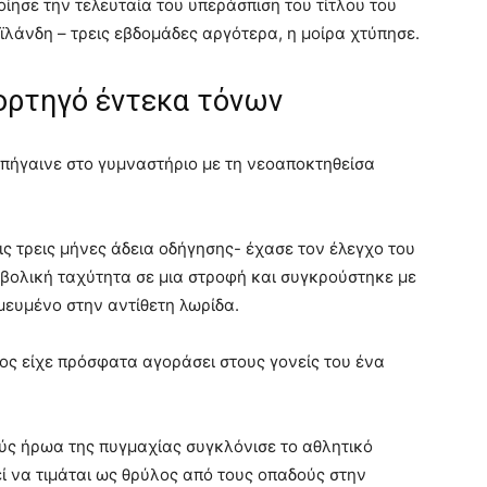
οίησε την τελευταία του υπεράσπιση του τίτλου του
αϊλάνδη – τρεις εβδομάδες αργότερα, η μοίρα χτύπησε.
ορτηγό έντεκα τόνων
 πήγαινε στο γυμναστήριο με τη νεοαποκτηθείσα
ις τρεις μήνες άδεια οδήγησης- έχασε τον έλεγχο του
βολική ταχύτητα σε μια στροφή και συγκρούστηκε με
ευμένο στην αντίθετη λωρίδα.
ος είχε πρόσφατα αγοράσει στους γονείς του ένα
ούς ήρωα της πυγμαχίας συγκλόνισε το αθλητικό
ί να τιμάται ως θρύλος από τους οπαδούς στην