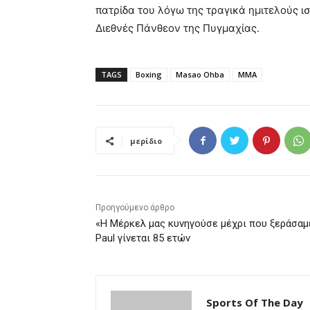
πατρίδα του λόγω της τραγικά ημιτελούς ισ
Διεθνές Πάνθεον της Πυγμαχίας.
TAGS
Boxing
Masao Ohba
MMA
μερίδιο
Προηγούμενο άρθρο
«Η Μέρκελ μας κυνηγούσε μέχρι που ξεράσαμε
Paul γίνεται 85 ετών
Sports Of The Day