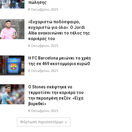
πώλησης
8 Οκτωβρίου, 2025
«Ευχαριστώ ποδόσφαιρο,
ευχαριστώ για όλα»: Ο Jordi
Alba ανακοινώνει το τέλος της
καριέρας του
8 Οκτωβρίου, 2025
Η FC Barcelona μειώνει τα χρέη
της σε 469 εκατομμύρια ευρώ0
8 Οκτωβρίου, 2025
Ο Stones σκέφτηκε να
τερματίσει την καριέρα του
την περασμένη σεζόν: «Είχα
βαρεθεί»
8 Οκτωβρίου, 2025
Φόρτωση περισσοτέρων