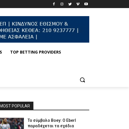
S
TOP BETTING PROVIDERS
MOST POPULAR
Το σύμβολο Boey: Ο Eberl
παραδέχεται τα σχέδια