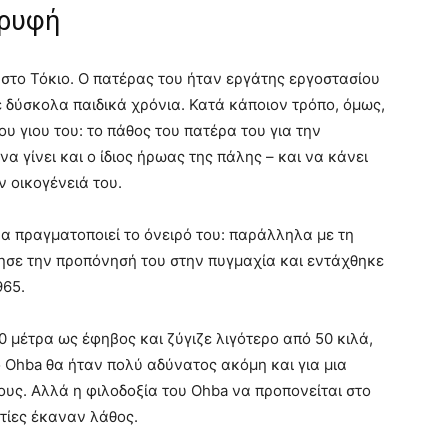
ορυφή
 στο Τόκιο. Ο πατέρας του ήταν εργάτης εργοστασίου
ε δύσκολα παιδικά χρόνια. Κατά κάποιον τρόπο, όμως,
υ γιου του: το πάθος του πατέρα του για την
α γίνει και ο ίδιος ήρωας της πάλης – και να κάνει
ν οικογένειά του.
να πραγματοποιεί το όνειρό του: παράλληλα με τη
νησε την προπόνησή του στην πυγμαχία και εντάχθηκε
965.
0 μέτρα ως έφηβος και ζύγιζε λιγότερο από 50 κιλά,
 Ohba θα ήταν πολύ αδύνατος ακόμη και για μια
υς. Αλλά η φιλοδοξία του Ohba να προπονείται στο
ητίες έκαναν λάθος.