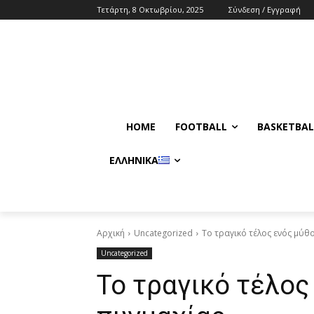
Τετάρτη, 8 Οκτωβρίου, 2025
Σύνδεση / Εγγραφή
HOME
FOOTBALL
BASKETBAL
ΕΛΛΗΝΙΚΆ
Αρχική
Uncategorized
Το τραγικό τέλος ενός μύθ
Uncategorized
Το τραγικό τέλος