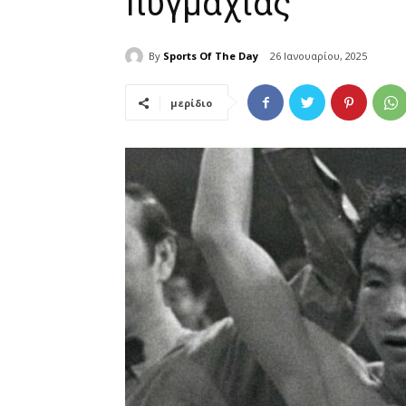
πυγμαχίας
By
Sports Of The Day
26 Ιανουαρίου, 2025
μερίδιο