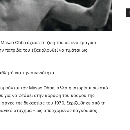
Masao Ohba έχασε τη ζωή του σε ένα τραγικό
ην πατρίδα του εξακολουθεί να τιμάται ως
θλητή για την αιωνιότητα.
θυμούνται τον Masao Ohba, αλλά η ιστορία πίσω από
εψε για να φτάσει στην κορυφή του κόσμου της
αρχές της δεκαετίας του 1970, ξεριζώθηκε από τη
τραγικό ατύχημα – ως απερχόμενος παγκόσμιος