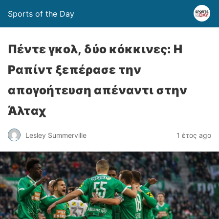
Sports of the Day
Πέντε γκολ, δύο κόκκινες: Η
Ραπίντ ξεπέρασε την
απογοήτευση απέναντι στην
Άλταχ
Lesley Summerville
1 έτος ago