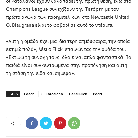
οι Καταλανοί έχουν ξαναπάρει την πρώτη θέση, ενώ στο
Champions League συνεχίζουν την Τετάρτη με τον
πρώτο αγώνα των προημιτελικών στο Newcastle United.
Οι Blaugrana είναι το φαβορί σε αυτό το ντέρμπι.
«Αυτή η ομάδα έχει μια ιδιαίτερη ατμόσφαιρα, την οποία
εκτιμώ πολύ», λέει ο Flick, επαινώντας την ομάδα του.
«Εκτιμώ τη συνοχή τους, όλα είναι απλά φανταστικά. Τα
παιδιά είναι συγκεντρωμένα στην προπόνηση και αυτή
τη στάση την είδα και σήμερα».
TAGS
Coach
FC Barcelona
Hansi Flick
Pedri