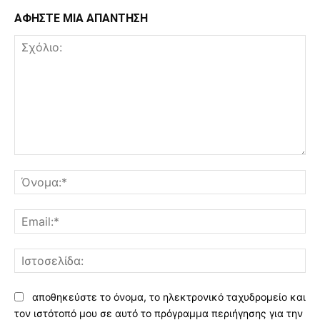
ΑΦΗΣΤΕ ΜΙΑ ΑΠΑΝΤΗΣΗ
Σχόλιο:
Όν
Ema
Ισ
αποθηκεύστε το όνομα, το ηλεκτρονικό ταχυδρομείο και
τον ιστότοπό μου σε αυτό το πρόγραμμα περιήγησης για την