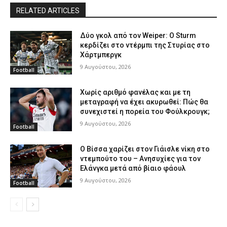
RELATED ARTICLES
Δύο γκολ από τον Weiper: Ο Sturm
κερδίζει στο ντέρμπι της Στυρίας στο
Χάρτμπεργκ
9 Αυγούστου, 2026
Football
Χωρίς αριθμό φανέλας και με τη
μεταγραφή να έχει ακυρωθεί: Πώς θα
συνεχιστεί η πορεία του Φούλκρουγκ;
9 Αυγούστου, 2026
Football
Ο Βίσσα χαρίζει στον Γιάισλε νίκη στο
ντεμπούτο του – Ανησυχίες για τον
Ελάνγκα μετά από βίαιο φάουλ
9 Αυγούστου, 2026
Football