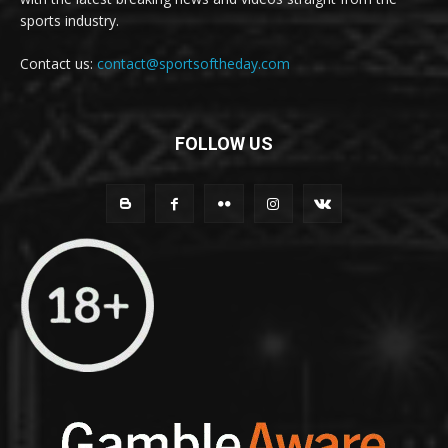
sports industry.
Contact us:
contact@sportsoftheday.com
FOLLOW US