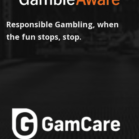
Responsible Gambling, when
the fun stops, stop.