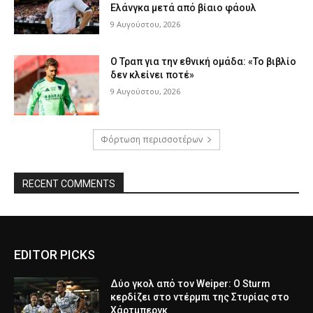
Ελάνγκα μετά από βίαιο φάουλ
9 Αυγούστου, 2026
Ο Τραπ για την εθνική ομάδα: «Το βιβλίο
δεν κλείνει ποτέ»
9 Αυγούστου, 2026
Φόρτωση περισσοτέρων
RECENT COMMENTS
EDITOR PICKS
Δύο γκολ από τον Weiper: Ο Sturm
κερδίζει στο ντέρμπι της Στυρίας στο
Χάρτμπεργκ