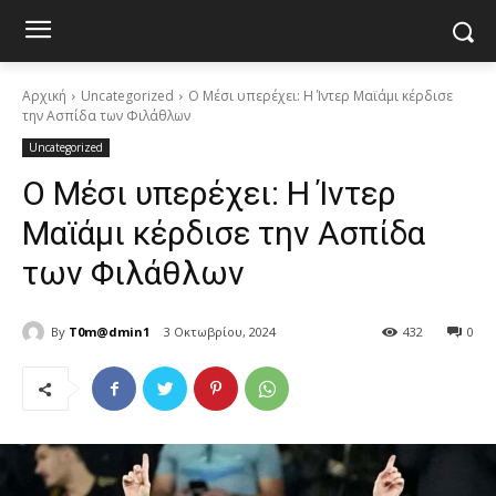
Αρχική
Uncategorized
Ο Μέσι υπερέχει: Η Ίντερ Μαϊάμι κέρδισε
την Ασπίδα των Φιλάθλων
Uncategorized
Ο Μέσι υπερέχει: Η Ίντερ
Μαϊάμι κέρδισε την Ασπίδα
των Φιλάθλων
By
T0m@dmin1
3 Οκτωβρίου, 2024
432
0