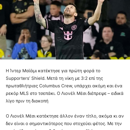
Η Ίντερ Μαϊάμι κατέκτησε για πρώτη φορά το
Supporters’ Shield. Μετά τη νίκη με 3:2 επί της
πρωταθλήτριας Columbus Crew, υπάρχει ακόμη και ένα
ρεκόρ MLS στο τσεπάκι. Ο Λιονέλ Μέσι διέπρεψε – ειδικά
λίγο πριν τη διακοπή
Ο Λιονέλ Μέσι κατέκτησε άλλον έναν τίτλο, ακόμα κι αν
δεν είναι ο σημαντικότερος που στοχεύει φέτος. Με την