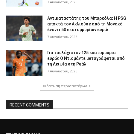
7 Αυγούστου, 2026
Αντικαταστάτης του Μπαρκόλα; Η PSG
αποκτά τον Ακλιούσε από τη Μονακό
έναντι 50 εκατομμυρίων ευρώ
7 Αυγούστου, 2026
Για τουλάχιστον 125 εκατομμύρια
ευρώ: Ο Ντιομάντε μεταγράφεται από
τη Λειψία στη Ρεάλ
7 Αυγούστου, 2026
Φόρτωση περισσοτέρων
RECENT COMMENTS