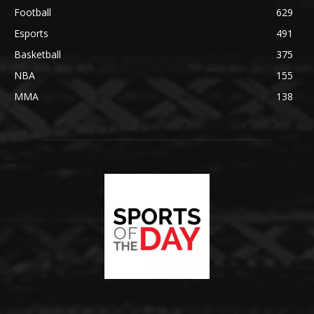
Football
629
Esports
491
Basketball
375
NBA
155
MMA
138