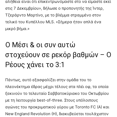
αλήθεια είναι ότι επικεντρωνόμαστε στο να είμαστε εκεί
στις 7 Δεκεμβρίου», δήλωσε ο προπονητής της Ίντερ,
Τζεράρντο Μαρτίνο, με το βλέμμα στραμμένο στον
τελικό του Κυπέλλου MLS. «Σήμερα ήταν απλά ένα
μικρό βήμα.»
Ο Μέσι & οι συν αυτώ
στοχεύουν σε ρεκόρ βαθμών – Ο
Ρέους χάνει το 3:1
Πάντως, αυτό εξασφαλίζει στην ομάδα του το
πλεονέκτημα έδρας μέχρι τέλους στα πλέι οφ, τα οποία
ξεκινούν το τελευταίο Σαββατοκύριακο του Οκτωβρίου
με τη λειτουργία best-of-three. Στους υπόλοιπους
αγώνες του προκριματικού γύρου με Toronto FC (A) και
New England Revolution (H), διακυβεύεται τουλάχιστον