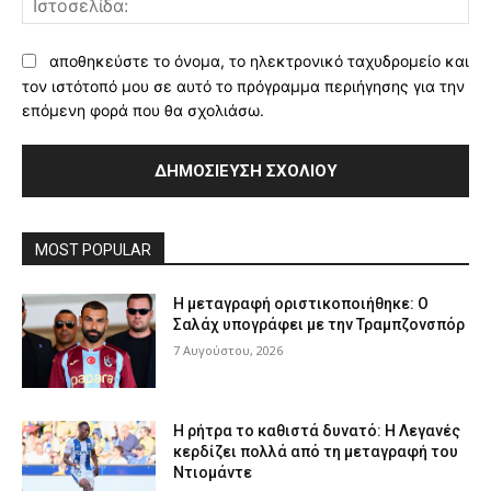
αποθηκεύστε το όνομα, το ηλεκτρονικό ταχυδρομείο και
τον ιστότοπό μου σε αυτό το πρόγραμμα περιήγησης για την
επόμενη φορά που θα σχολιάσω.
MOST POPULAR
Η μεταγραφή οριστικοποιήθηκε: Ο
Σαλάχ υπογράφει με την Τραμπζονσπόρ
7 Αυγούστου, 2026
Η ρήτρα το καθιστά δυνατό: Η Λεγανές
κερδίζει πολλά από τη μεταγραφή του
Ντιομάντε