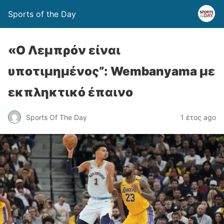
Sports of the Day
«Ο Λεμπρόν είναι
υποτιμημένος”: Wembanyama με
εκπληκτικό έπαινο
Sports Of The Day
1 έτος ago