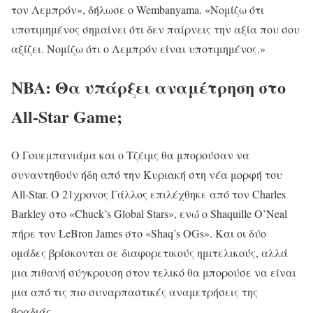
τον Λεμπρόν», δήλωσε ο Wembanyama. «Νομίζω ότι
υποτιμημένος σημαίνει ότι δεν παίρνεις την αξία που σου
αξίζει. Νομίζω ότι ο Λεμπρόν είναι υποτιμημένος.»
NBA: Θα υπάρξει αναμέτρηση στο
All-Star Game;
Ο Γουεμπανιάμα και ο Τζέιμς θα μπορούσαν να
συναντηθούν ήδη από την Κυριακή στη νέα μορφή του
All-Star. Ο 21χρονος Γάλλος επιλέχθηκε από τον Charles
Barkley στο «Chuck’s Global Stars», ενώ ο Shaquille O’Neal
πήρε τον LeBron James στο «Shaq’s OGs». Και οι δύο
ομάδες βρίσκονται σε διαφορετικούς ημιτελικούς, αλλά
μια πιθανή σύγκρουση στον τελικό θα μπορούσε να είναι
μια από τις πιο συναρπαστικές αναμετρήσεις της
βραδιάς.