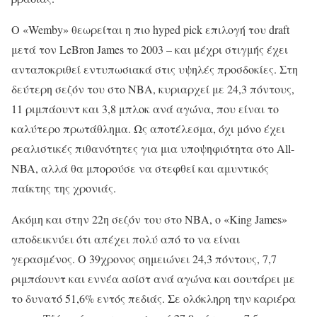
Ο «Wemby» θεωρείται η πιο hyped pick επιλογή του draft
μετά τον LeBron James το 2003 – και μέχρι στιγμής έχει
ανταποκριθεί εντυπωσιακά στις υψηλές προσδοκίες. Στη
δεύτερη σεζόν του στο ΝΒΑ, κυριαρχεί με 24,3 πόντους,
11 ριμπάουντ και 3,8 μπλοκ ανά αγώνα, που είναι το
καλύτερο πρωτάθλημα. Ως αποτέλεσμα, όχι μόνο έχει
ρεαλιστικές πιθανότητες για μια υποψηφιότητα στο All-
NBA, αλλά θα μπορούσε να στεφθεί και αμυντικός
παίκτης της χρονιάς.
Ακόμη και στην 22η σεζόν του στο ΝΒΑ, ο «King James»
αποδεικνύει ότι απέχει πολύ από το να είναι
γερασμένος. Ο 39χρονος σημειώνει 24,3 πόντους, 7,7
ριμπάουντ και εννέα ασίστ ανά αγώνα και σουτάρει με
το δυνατό 51,6% εντός πεδιάς. Σε ολόκληρη την καριέρα