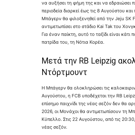
να αυξήσει τη φήμη της και να εδραιώσει π
περιοδεία διαρκεί έως τις 8 Αυγούστου και
Μπάγερν θα φιλοξενηθεί από την Jeju SK F
αντιμετωπίσει στο στάδιο Kai Tak του Χονγ
Για έναν παίκτη, αυτό το ταξίδι είναι κάτι
πατρίδα του, τη Νότια Κορέα.
Μετά την RB Leipzig ακο
Ντόρτμουντ
Η Μπάγερν θα ολοκληρώσει τις καλοκαιρινέ
Αυγούστου, η FCB υποδέχεται την RB Leipzi
επίσημο παιχνίδι της νέας σεζόν δεν θα α
2026, οι Μονάχοι θα αντιμετωπίσουν τη Μπ
Κύπελλο. Στις 22 Αυγούστου, από τις 20:30
νέας σεζόν.