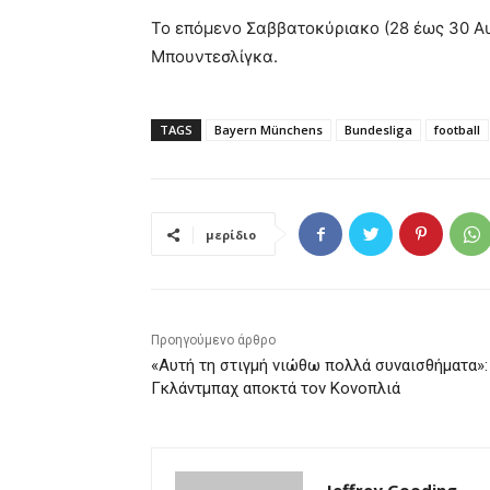
Το επόμενο Σαββατοκύριακο (28 έως 30 Αυ
Μπουντεσλίγκα.
TAGS
Bayern Münchens
Bundesliga
football
μερίδιο
Προηγούμενο άρθρο
«Αυτή τη στιγμή νιώθω πολλά συναισθήματα»:
Γκλάντμπαχ αποκτά τον Κονοπλιά