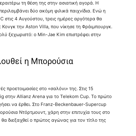
εραιτέρω τη θέση της στην ασιατική αγορά. Η
 περιλαμβάνει δύο ακόμη φιλικά παιχνίδια. Ενώ η
C στις 4 Αυγούστου, τρεις ημέρες αργότερα θα
κ Κονγκ την Aston Villa, που νίκησε τη Φράιμπουργκ.
 πολύ ξεχωριστό: ο Min-Jae Kim επιστρέφει στην
λουθεί η Μπορούσια
ς προετοιμασίες στο «σαλόνι» της. Στις 15
g στην Allianz Arena για το Telekom Cup. Το πρώτο
ργήσει να έρθει. Στο Franz-Beckenbauer-Supercup
ορούσια Ντόρτμουντ, χάρη στην επιτυχία τους στο
, θα διεξαχθεί ο πρώτος αγώνας για τον τίτλο της