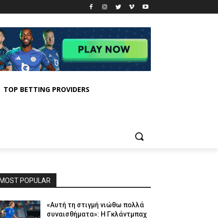
TOP BETTING PROVIDERS
MOST POPULAR
«Αυτή τη στιγμή νιώθω πολλά
συναισθήματα»: Η Γκλάντμπαχ