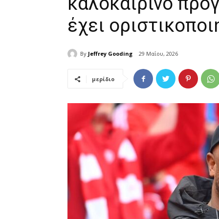
καλοκαιρινό πρό
έχει οριστικοποι
By
Jeffrey Gooding
29 Μαΐου, 2026
μερίδιο