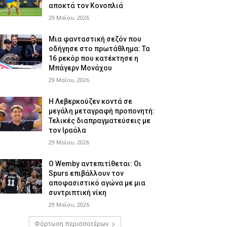
αποκτά τον Κονοπλιά
29 Μαΐου, 2026
Μια φανταστική σεζόν που
οδήγησε στο πρωτάθλημα: Τα
16 ρεκόρ που κατέκτησε η
Μπάγερν Μονάχου
29 Μαΐου, 2026
Η Λεβερκούζεν κοντά σε
μεγάλη μεταγραφή προπονητή:
Τελικές διαπραγματεύσεις με
τον Ιραόλα
29 Μαΐου, 2026
Ο Wemby αντεπιτίθεται: Οι
Spurs επιβάλλουν τον
αποφασιστικό αγώνα με μια
συντριπτική νίκη
29 Μαΐου, 2026
Φόρτωση περισσοτέρων