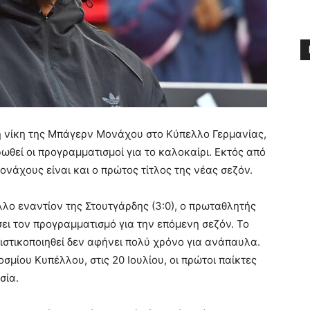
τη νίκη της Μπάγερν Μονάχου στο Κύπελλο Γερμανίας,
ωθεί οι προγραμματισμοί για το καλοκαίρι. Εκτός από
Μονάχους είναι και ο πρώτος τίτλος της νέας σεζόν.
λλο εναντίον της Στουτγάρδης (3:0), ο πρωταθλητής
σει τον προγραμματισμό για την επόμενη σεζόν. Το
ιστικοποιηθεί δεν αφήνει πολύ χρόνο για ανάπαυλα.
σμίου Κυπέλλου, στις 20 Ιουλίου, οι πρώτοι παίκτες
σία.