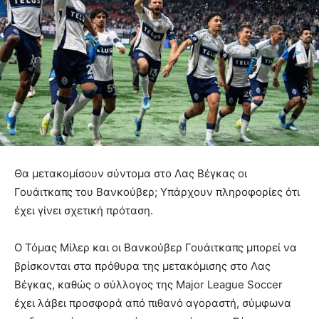
Θα μετακομίσουν σύντομα στο Λας Βέγκας οι
Γουάιτκαπς του Βανκούβερ; Υπάρχουν πληροφορίες ότι
έχει γίνει σχετική πρόταση.
Ο Τόμας Μίλερ και οι Βανκούβερ Γουάιτκαπς μπορεί να
βρίσκονται στα πρόθυρα της μετακόμισης στο Λας
Βέγκας, καθώς ο σύλλογος της Major League Soccer
έχει λάβει προσφορά από πιθανό αγοραστή, σύμφωνα