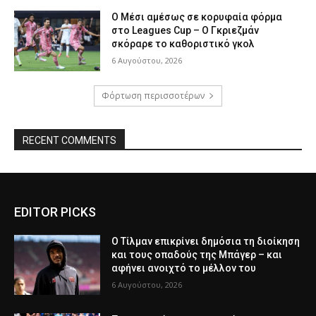
Ο Μέσι αμέσως σε κορυφαία φόρμα
στο Leagues Cup – Ο Γκριεζμάν
σκόραρε το καθοριστικό γκολ
6 Αυγούστου, 2026
Φόρτωση περισσοτέρων
RECENT COMMENTS
EDITOR PICKS
Ο Τίλμαν επικρίνει δημόσια τη διοίκηση
και τους οπαδούς της Μπάγερ – και
αφήνει ανοιχτό το μέλλον του
6 Αυγούστου, 2026