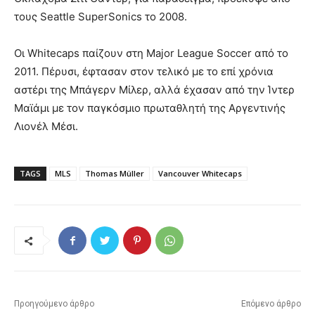
τους Seattle SuperSonics το 2008.
Οι Whitecaps παίζουν στη Major League Soccer από το
2011. Πέρυσι, έφτασαν στον τελικό με το επί χρόνια
αστέρι της Μπάγερν Μίλερ, αλλά έχασαν από την Ίντερ
Μαϊάμι με τον παγκόσμιο πρωταθλητή της Αργεντινής
Λιονέλ Μέσι.
TAGS
MLS
Thomas Müller
Vancouver Whitecaps
Προηγούμενο άρθρο
Επόμενο άρθρο