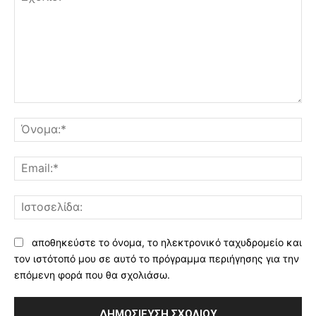
Σχόλιο:
Όν
Ema
Ισ
αποθηκεύστε το όνομα, το ηλεκτρονικό ταχυδρομείο και
τον ιστότοπό μου σε αυτό το πρόγραμμα περιήγησης για την
επόμενη φορά που θα σχολιάσω.