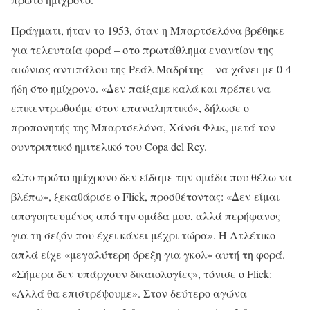
Πράγματι, ήταν το 1953, όταν η Μπαρτσελόνα βρέθηκε
για τελευταία φορά – στο πρωτάθλημα εναντίον της
αιώνιας αντιπάλου της Ρεάλ Μαδρίτης – να χάνει με 0-4
ήδη στο ημίχρονο. «Δεν παίξαμε καλά και πρέπει να
επικεντρωθούμε στον επαναληπτικό», δήλωσε ο
προπονητής της Μπαρτσελόνα, Χάνσι Φλικ, μετά τον
συντριπτικό ημιτελικό του Copa del Rey.
«Στο πρώτο ημίχρονο δεν είδαμε την ομάδα που θέλω να
βλέπω», ξεκαθάρισε ο Flick, προσθέτοντας: «Δεν είμαι
απογοητευμένος από την ομάδα μου, αλλά περήφανος
για τη σεζόν που έχει κάνει μέχρι τώρα». Η Ατλέτικο
απλά είχε «μεγαλύτερη όρεξη για γκολ» αυτή τη φορά.
«Σήμερα δεν υπάρχουν δικαιολογίες», τόνισε ο Flick:
«Αλλά θα επιστρέψουμε». Στον δεύτερο αγώνα