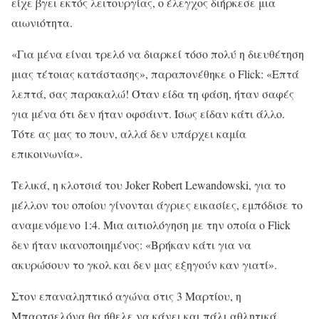
είχε βγει εκτός λειτουργίας, ο έλεγχος διήρκεσε μια
αιωνιότητα.
«Για μένα είναι τρελό να διαρκεί τόσο πολύ η διευθέτηση
μιας τέτοιας κατάστασης», παραπονέθηκε ο Flick: «Επτά
λεπτά, σας παρακαλώ! Όταν είδα τη φάση, ήταν σαφές
για μένα ότι δεν ήταν οφσάιντ. Ίσως είδαν κάτι άλλο.
Τότε ας μας το πουν, αλλά δεν υπάρχει καμία
επικοινωνία».
Τελικά, η κλοτσιά του Joker Robert Lewandowski, για το
μέλλον του οποίου γίνονται άγριες εικασίες, εμπόδισε το
αναμενόμενο 1:4. Μια αιτιολόγηση με την οποία ο Flick
δεν ήταν ικανοποιημένος: «Βρήκαν κάτι για να
ακυρώσουν το γκολ και δεν μας εξηγούν καν γιατί».
Στον επαναληπτικό αγώνα στις 3 Μαρτίου, η
Μπαρτσελόνα θα ήθελε να κάνει και πάλι αθλητικά