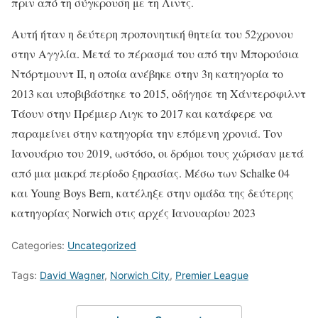
πριν από τη σύγκρουση με τη Λιντς.
Αυτή ήταν η δεύτερη προπονητική θητεία του 52χρονου
στην Αγγλία. Μετά το πέρασμά του από την Μπορούσια
Ντόρτμουντ ΙΙ, η οποία ανέβηκε στην 3η κατηγορία το
2013 και υποβιβάστηκε το 2015, οδήγησε τη Χάντερσφιλντ
Τάουν στην Πρέμιερ Λιγκ το 2017 και κατάφερε να
παραμείνει στην κατηγορία την επόμενη χρονιά. Τον
Ιανουάριο του 2019, ωστόσο, οι δρόμοι τους χώρισαν μετά
από μια μακρά περίοδο ξηρασίας. Μέσω των Schalke 04
και Young Boys Bern, κατέληξε στην ομάδα της δεύτερης
κατηγορίας Norwich στις αρχές Ιανουαρίου 2023
Categories:
Uncategorized
Tags:
David Wagner
,
Norwich City
,
Premier League