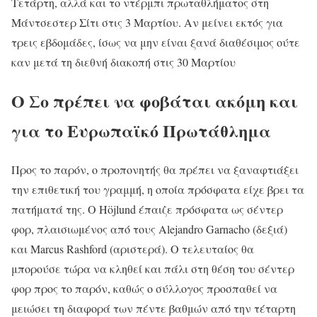
Τετάρτη, αλλά και το ντέρμπι πρωταθλήματος στη
Μάντσεστερ Σίτι στις 3 Μαρτίου. Αν μείνει εκτός για
τρεις εβδομάδες, ίσως να μην είναι ξανά διαθέσιμος ούτε
καν μετά τη διεθνή διακοπή στις 30 Μαρτίου
Ο Σο πρέπει να φοβάται ακόμη και
για το Ευρωπαϊκό Πρωτάθλημα
Προς το παρόν, ο προπονητής θα πρέπει να ξαναφτιάξει
την επιθετική του γραμμή, η οποία πρόσφατα είχε βρει τα
πατήματά της. Ο Höjlund έπαιζε πρόσφατα ως σέντερ
φορ, πλαισιωμένος από τους Alejandro Garnacho (δεξιά)
και Marcus Rashford (αριστερά). Ο τελευταίος θα
μπορούσε τώρα να κληθεί και πάλι στη θέση του σέντερ
φορ προς το παρόν, καθώς ο σύλλογος προσπαθεί να
μειώσει τη διαφορά των πέντε βαθμών από την τέταρτη