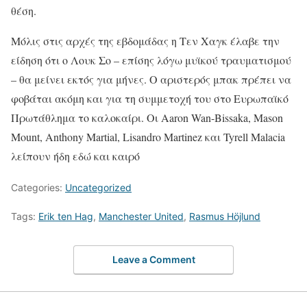
θέση.
Μόλις στις αρχές της εβδομάδας η Τεν Χαγκ έλαβε την
είδηση ότι ο Λουκ Σο – επίσης λόγω μυϊκού τραυματισμού
– θα μείνει εκτός για μήνες. Ο αριστερός μπακ πρέπει να
φοβάται ακόμη και για τη συμμετοχή του στο Ευρωπαϊκό
Πρωτάθλημα το καλοκαίρι. Οι Aaron Wan-Bissaka, Mason
Mount, Anthony Martial, Lisandro Martinez και Tyrell Malacia
λείπουν ήδη εδώ και καιρό
Categories:
Uncategorized
Tags:
Erik ten Hag
,
Manchester United
,
Rasmus Höjlund
Leave a Comment