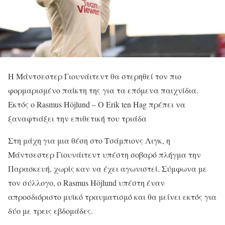
Η Μάντσεστερ Γιουνάιτεντ θα στερηθεί τον πιο
φορμαρισμένο παίκτη της για τα επόμενα παιχνίδια.
Εκτός ο Rasmus Höjlund – Ο Erik ten Hag πρέπει να
ξαναφτιάξει την επιθετική του τριάδα
Στη μάχη για μια θέση στο Τσάμπιονς Λιγκ, η
Μάντσεστερ Γιουνάιτεντ υπέστη σοβαρό πλήγμα την
Παρασκευή, χωρίς καν να έχει αγωνιστεί. Σύμφωνα με
τον σύλλογο, ο Rasmus Höjlund υπέστη έναν
απροσδιόριστο μυϊκό τραυματισμό και θα μείνει εκτός για
δύο με τρεις εβδομάδες.