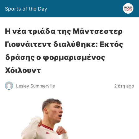
Sports of the Day
Η νέα τριάδα της Μάντσεστερ
Γιουνάιτεντ διαλύθηκε: Εκτός
δράσης ο φορμαρισμένος
Χόιλουντ
Lesley Summerville
2 έτη ago