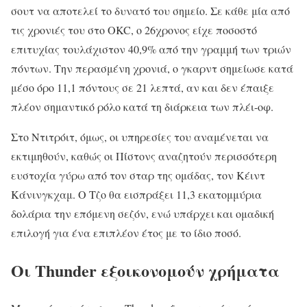
σουτ να αποτελεί το δυνατό του σημείο. Σε κάθε μία από
τις χρονιές του στο OKC, ο 26χρονος είχε ποσοστό
επιτυχίας τουλάχιστον 40,9% από την γραμμή των τριών
πόντων. Την περασμένη χρονιά, ο γκαρντ σημείωσε κατά
μέσο όρο 11,1 πόντους σε 21 λεπτά, αν και δεν έπαιξε
πλέον σημαντικό ρόλο κατά τη διάρκεια των πλέι-οφ.
Στο Ντιτρόιτ, όμως, οι υπηρεσίες του αναμένεται να
εκτιμηθούν, καθώς οι Πίστονς αναζητούν περισσότερη
ευστοχία γύρω από τον σταρ της ομάδας, τον Κέιντ
Κάνινγκχαμ. Ο Τζο θα εισπράξει 11,3 εκατομμύρια
δολάρια την επόμενη σεζόν, ενώ υπάρχει και ομαδική
επιλογή για ένα επιπλέον έτος με το ίδιο ποσό.
Οι Thunder εξοικονομούν χρήματα