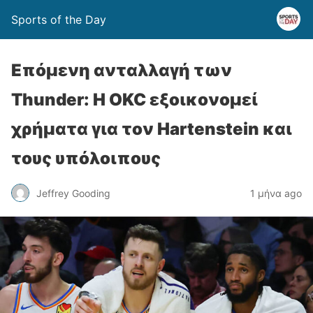
Sports of the Day
Επόμενη ανταλλαγή των
Thunder: Η OKC εξοικονομεί
χρήματα για τον Hartenstein και
τους υπόλοιπους
Jeffrey Gooding
1 μήνα ago