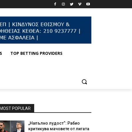
S
TOP BETTING PROVIDERS
MOST POPULAR
„Напълно лудост“: Рабио
критикува мачовете от лигата