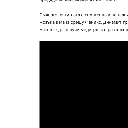
Смяната на титлата е спонтанна и неплан
мозъка в мача срещу Феникс. Динамит тр
можеше да получи медицинско разрешение