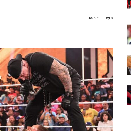
570
0