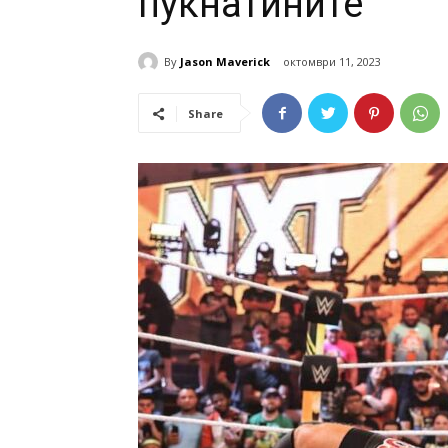
пукнатините
By
Jason Maverick
октомври 11, 2023
Share