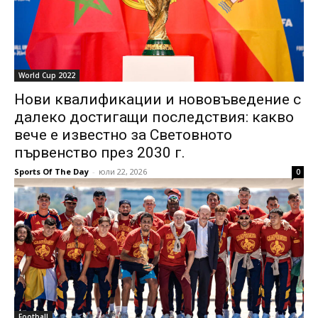
World Cup 2022
Нови квалификации и нововъведение с
далеко достигащи последствия: какво
вече е известно за Световното
първенство през 2030 г.
Sports Of The Day
-
юли 22, 2026
0
Football