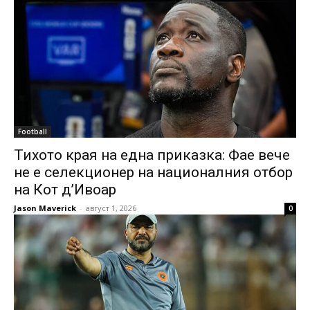
Football
Тихото края на една приказка: Фае вече
не е селекционер на националния отбор
на Кот д’Ивоар
Jason Maverick
-
август 1, 2026
0