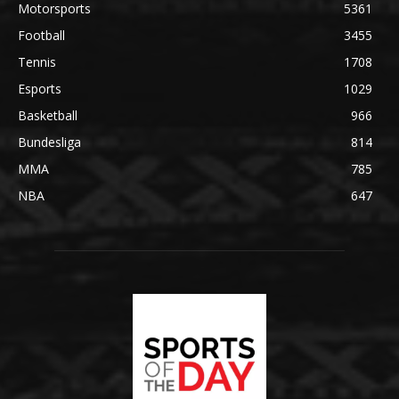
Motorsports
5361
Football
3455
Tennis
1708
Esports
1029
Basketball
966
Bundesliga
814
MMA
785
NBA
647