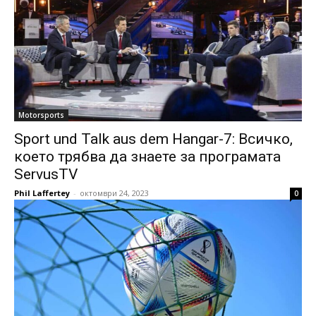
Motorsports
Sport und Talk aus dem Hangar-7: Всичко,
което трябва да знаете за програмата
ServusTV
Phil Laffertey
-
октомври 24, 2023
0