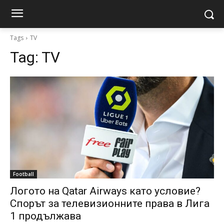
Tags
TV
Tag:
TV
Football
Логото на Qatar Airways като условие?
Спорът за телевизионните права в Лига
1 продължава