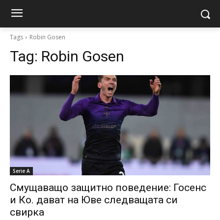
Tags
Robin Gosen
Tag:
Robin Gosen
Serie A
Смущаващо защитно поведение: Госенс
и Ко. дават на Юве следващата си
свирка