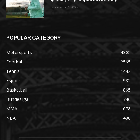
октомври 7, 2025
POPULAR CATEGORY
Motorsports
4302
Football
2565
Tennis
1442
Esports
932
Basketball
865
Bundesliga
746
MMA
678
NBA
480