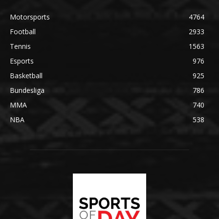
Motorsports
4764
Football
2933
Tennis
1563
Esports
976
Basketball
925
Bundesliga
786
MMA
740
NBA
538