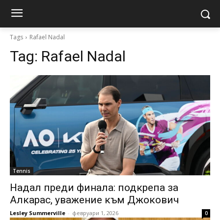
Tags
Rafael Nadal
Tag:
Rafael Nadal
Tennis
Надал преди финала: подкрепа за
Алкарас, уважение към Джокович
Lesley Summerville
-
февруари 1, 2026
0