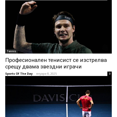
Tennis
Професионален тенисист се изстрелва
срещу двама звездни играчи
Sports Of The Day
-
януари 8, 2025
0