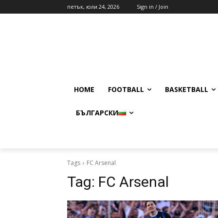
петък, юли 24, 2026
Sign in / Join
HOME
FOOTBALL
BASKETBALL
БЪЛГАРСКИ
Tags
FC Arsenal
Tag:
FC Arsenal