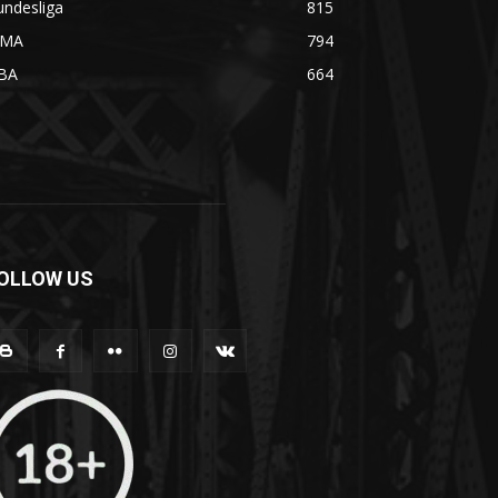
undesliga
815
MA
794
BA
664
OLLOW US