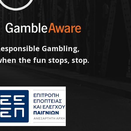
esponsible Gambling,
hen the fun stops, stop.