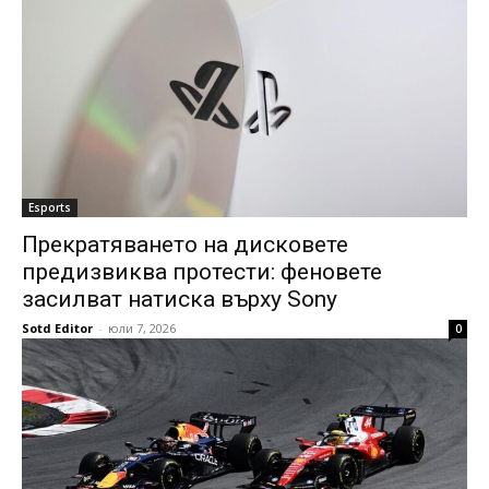
Esports
Прекратяването на дисковете
предизвиква протести: феновете
засилват натиска върху Sony
Sotd Editor
-
юли 7, 2026
0