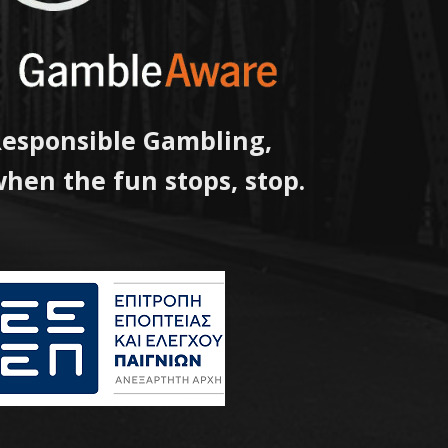
esponsible Gambling,
hen the fun stops, stop.