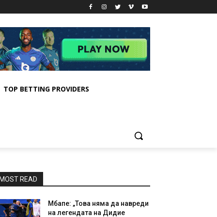
TOP BETTING PROVIDERS
MOST READ
Мбапе: „Това няма да навреди
на легендата на Дидие