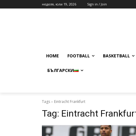
неделя, юли 19, 2026
Sign in / Join
HOME
FOOTBALL
BASKETBALL
БЪЛГАРСКИ
Tags
Eintracht Frankfurt
Tag:
Eintracht Frankfur