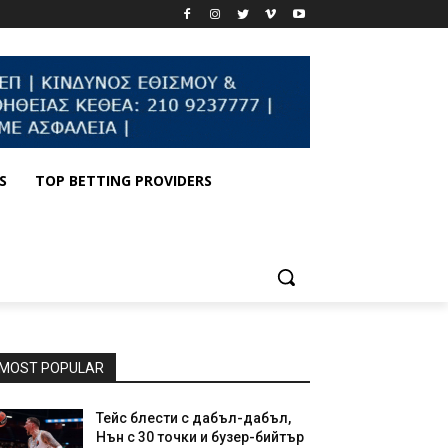
S
TOP BETTING PROVIDERS
MOST POPULAR
Тейс блести с дабъл-дабъл,
Нън с 30 точки и бузер-бийтър