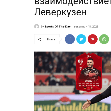
взаимодействиет
Леверкузен
By
Sports Of The Day
декември 18, 2023
Share