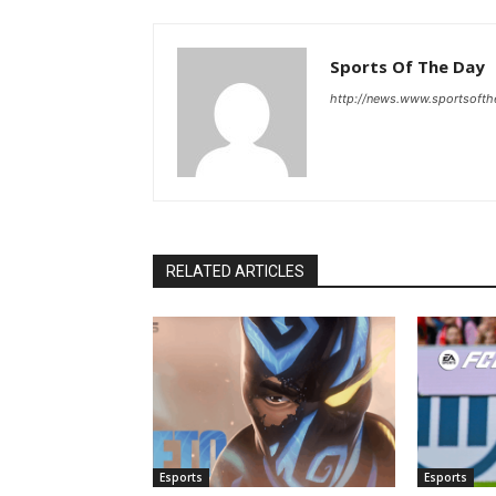
Sports Of The Day
http://news.www.sportsoft
RELATED ARTICLES
Esports
Esports