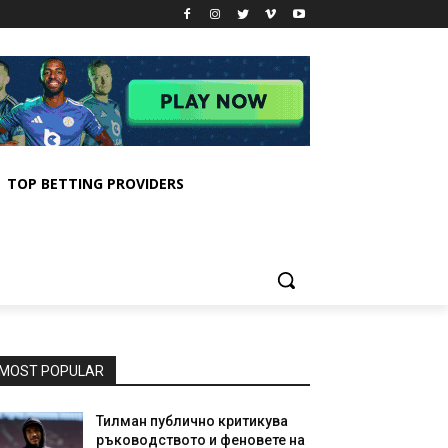
TOP BETTING PROVIDERS
MOST POPULAR
Тилман публично критикува
ръководството и феновете на