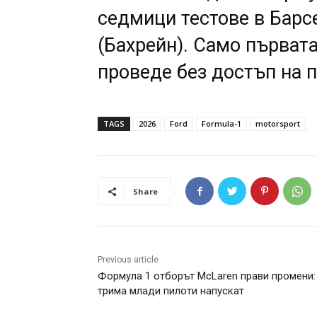
седмици тестове в Барс
(Бахрейн). Само първат
проведе без достъп на 
TAGS
2026
Ford
Formula-1
motorsport
Share
Previous article
Формула 1 отборът McLaren прави промени:
трима млади пилоти напускат