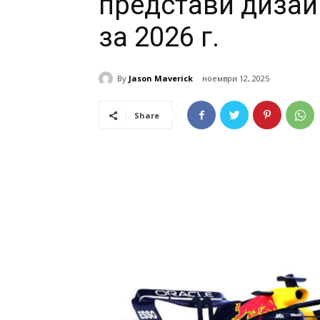
представи дизай
за 2026 г.
By
Jason Maverick
ноември 12, 2025
Share