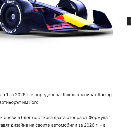
а 1 за 2026 г. е определена: Какво планират Racing
партньорът им Ford
 обяви в блог пост кога двата отбора от Формула 1
тавят дизайна на своите автомобили за 2026 г. – в