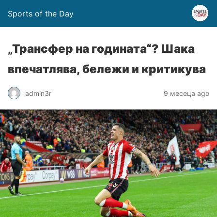
Sports of the Day
„Трансфер на годината“? Шака
впечатлява, бележи и критикува
admin3r
9 месеца ago