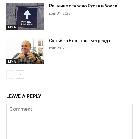
Решение относно Русия в бокса
юли 31, 2026
MMA
Скръб за Волфганг Бехрендт
юли 28, 2026
MMA
LEAVE A REPLY