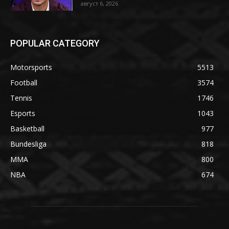
август 6, 2026
POPULAR CATEGORY
Motorsports
5513
Football
3574
Tennis
1746
Esports
1043
Basketball
977
Bundesliga
818
MMA
800
NBA
674