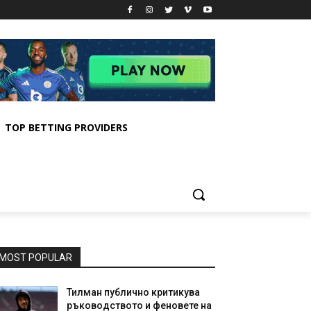
TOP BETTING PROVIDERS
MOST POPULAR
Тилман публично критикува
ръководството и феновете на