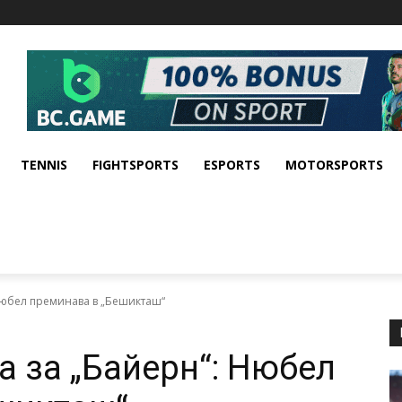
TENNIS
FIGHTSPORTS
ESPORTS
MOTORSPORTS
Нюбел преминава в „Бешикташ“
а за „Байерн“: Нюбел