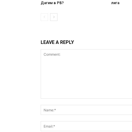
Дагим в РБ?
лига
LEAVE A REPLY
Comment: