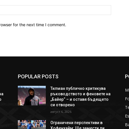
Website:
rowser for the next time I comment.
POPULAR POSTS
P
Тилман публично критикува
M
на
ръководството и феновете на
Fo
о
„Байер“ – и оставя бъдещето
си отворено
T
август 6, 2026
Es
Ограничени перспективи в
Ba
Хофенхайм: Ще замести ли