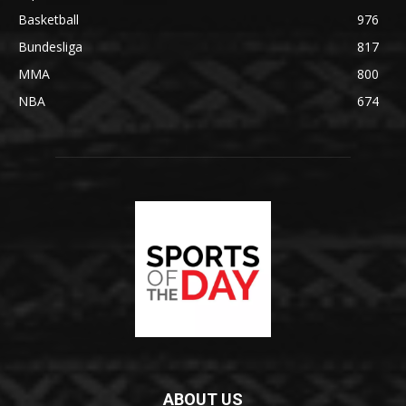
Basketball
976
Bundesliga
817
MMA
800
NBA
674
ABOUT US