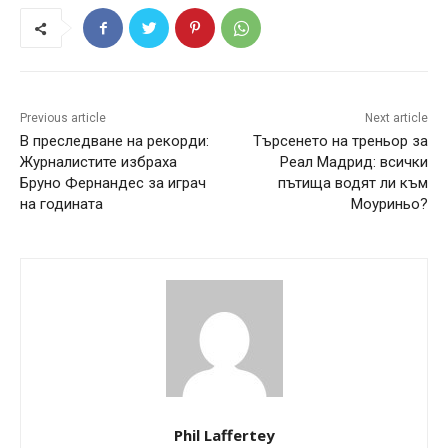
Previous article
Next article
В преследване на рекорди:
Търсенето на треньор за
Журналистите избраха
Реал Мадрид: всички
Бруно Фернандес за играч
пътища водят ли към
на годината
Моуриньо?
Phil Laffertey