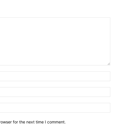
Name:*
Email:*
Website:
rowser for the next time I comment.