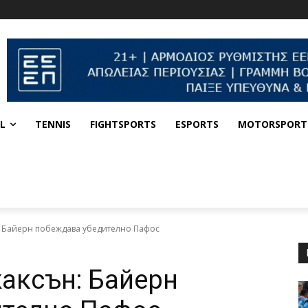
L
TENNIS
FIGHTSPORTS
ESPORTS
MOTORSPORT
: Байерн побеждава убедително Пафос
аксън: Байерн