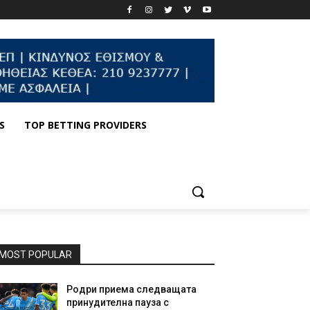
S
TOP BETTING PROVIDERS
MOST POPULAR
Родри приема следващата
принудителна пауза с