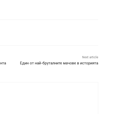
Next article
ента
Един от най-бруталните мачове в историята