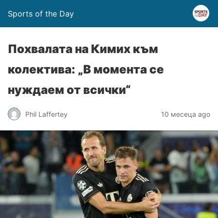
Sports of the Day
Похвалата на Кимих към
колектива: „В момента се
нуждаем от всички“
Phil Laffertey
10 месеца ago