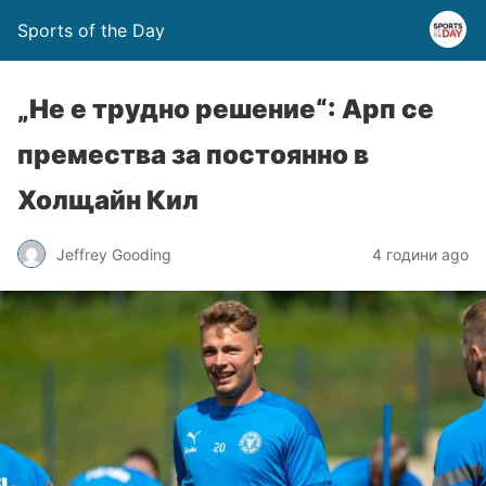
Sports of the Day
„Не е трудно решение“: Арп се
премества за постоянно в
Холщайн Кил
Jeffrey Gooding
4 години ago