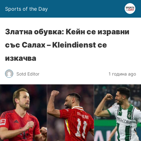
Sports of the Day
Златна обувка: Кейн се изравни
със Салах – Kleindienst се
изкачва
Sotd Editor
1 година ago