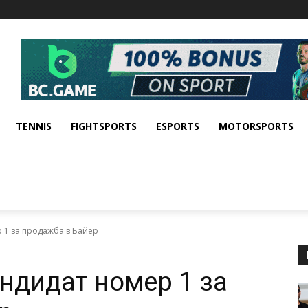
TENNIS
FIGHTSPORTS
ESPORTS
MOTORSPORTS
 1 за продажба в Байер
андидат номер 1 за