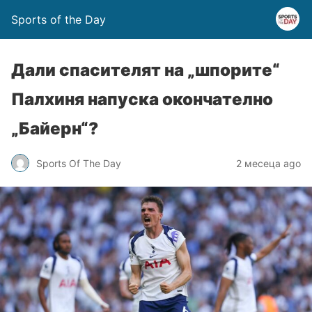
Sports of the Day
Дали спасителят на „шпорите“
Палхиня напуска окончателно
„Байерн“?
Sports Of The Day
2 месеца ago