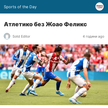
Sports of the Day
Атлетико без Жоао Феликс
Sotd Editor
4 години ago