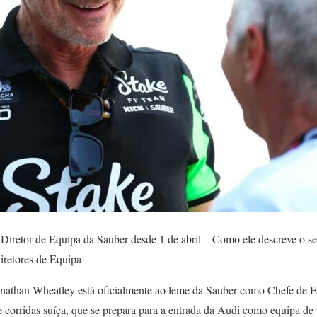
Diretor de Equipa da Sauber desde 1 de abril – Como ele descreve o se
iretores de Equipa
onathan Wheatley está oficialmente ao leme da Sauber como Chefe de 
de corridas suíça, que se prepara para a entrada da Audi como equipa d