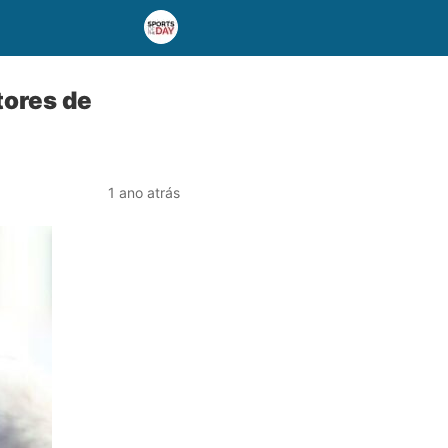
tores de
1 ano atrás