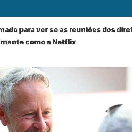
ado para ver se as reuniões dos dire
lmente como a Netflix