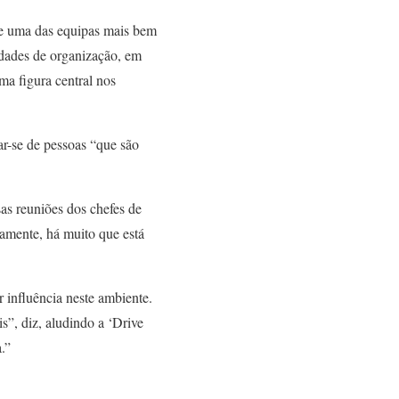
de uma das equipas mais bem
cidades de organização, em
ma figura central nos
ar-se de pessoas “que são
as reuniões dos chefes de
iamente, há muito que está
 influência neste ambiente.
”, diz, aludindo a ‘Drive
.”