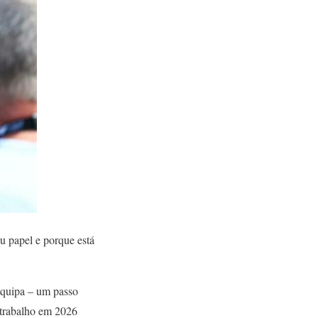
u papel e porque está
Equipa – um passo
e trabalho em 2026