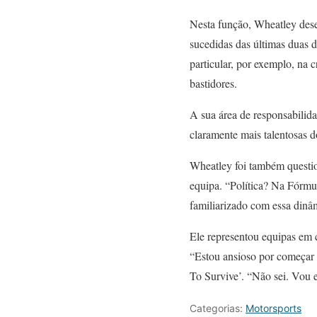
Nesta função, Wheatley des
sucedidas das últimas duas d
particular, por exemplo, na 
bastidores.
A sua área de responsabilida
claramente mais talentosas 
Wheatley foi também questio
equipa. “Política? Na Fórmu
familiarizado com essa dinâ
Ele representou equipas em 
“Estou ansioso por começar 
To Survive’. “Não sei. Vou e
Categorias:
Motorsports