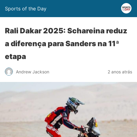
Sports of the Day
Rali Dakar 2025: Schareina reduz
a diferença para Sanders na 11ª
etapa
Andrew Jackson
2 anos atrás