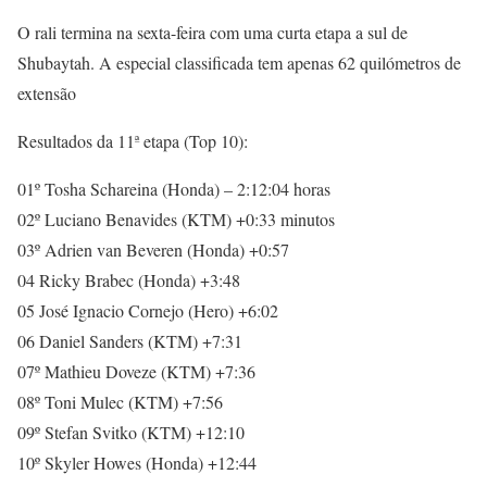
O rali termina na sexta-feira com uma curta etapa a sul de
Shubaytah. A especial classificada tem apenas 62 quilómetros de
extensão
Resultados da 11ª etapa (Top 10):
01º Tosha Schareina (Honda) – 2:12:04 horas
02º Luciano Benavides (KTM) +0:33 minutos
03º Adrien van Beveren (Honda) +0:57
04 Ricky Brabec (Honda) +3:48
05 José Ignacio Cornejo (Hero) +6:02
06 Daniel Sanders (KTM) +7:31
07º Mathieu Doveze (KTM) +7:36
08º Toni Mulec (KTM) +7:56
09º Stefan Svitko (KTM) +12:10
10º Skyler Howes (Honda) +12:44