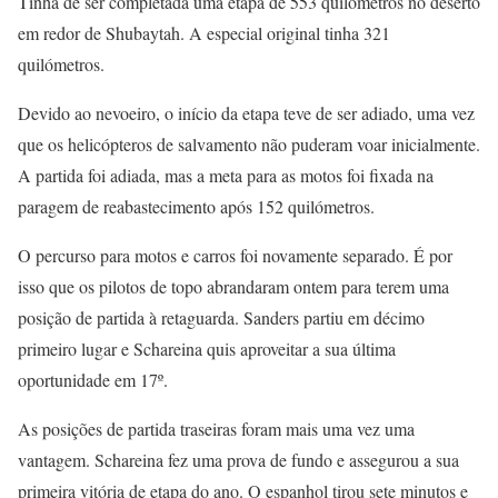
Tinha de ser completada uma etapa de 553 quilómetros no deserto
em redor de Shubaytah. A especial original tinha 321
quilómetros.
Devido ao nevoeiro, o início da etapa teve de ser adiado, uma vez
que os helicópteros de salvamento não puderam voar inicialmente.
A partida foi adiada, mas a meta para as motos foi fixada na
paragem de reabastecimento após 152 quilómetros.
O percurso para motos e carros foi novamente separado. É por
isso que os pilotos de topo abrandaram ontem para terem uma
posição de partida à retaguarda. Sanders partiu em décimo
primeiro lugar e Schareina quis aproveitar a sua última
oportunidade em 17º.
As posições de partida traseiras foram mais uma vez uma
vantagem. Schareina fez uma prova de fundo e assegurou a sua
primeira vitória de etapa do ano. O espanhol tirou sete minutos e