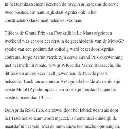
In het teamklassement bezetten de twee Aprilia-teams de eerste
twee posities. En natuurlijk staat Aprilia ook in het
constructeursklassement helemaal vooraan.
Tijdens de Grand Prix van Frankrijk in Le Mans afgelopen
weekend was er voor het eerst in de geschiedenis van de MotoGP
sprake van een podium dat volledig werd bezet door Aprilia-
coureurs. Jorge Martin vierde zijn eerste Grand Prix-overwinning
met het merk uit Noale, terwijl WK-leider Marco Bezzecchi, die
dit seizoen al drie keer heeft gewonnen, de tweede plaats
behaalde. Trackhouse-coureur Ai Ogura behaalde als derde zijn
eerste MotoGP-podiumplaats, en voor zijn thuisland Japan de
eerste in meer dan 13 jaar.
De Aprilia RS-GP26, die zowel door het fabrieksteam als door
het Trackhouse-team wordt ingezet, is momenteel duidelijk de
maatstaf in het veld. Met de innovatieve technische oplossingen,