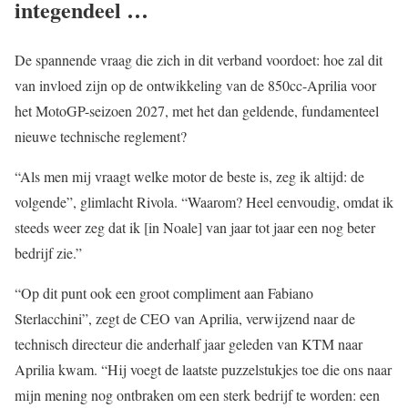
integendeel …
De spannende vraag die zich in dit verband voordoet: hoe zal dit
van invloed zijn op de ontwikkeling van de 850cc-Aprilia voor
het MotoGP-seizoen 2027, met het dan geldende, fundamenteel
nieuwe technische reglement?
“Als men mij vraagt welke motor de beste is, zeg ik altijd: de
volgende”, glimlacht Rivola. “Waarom? Heel eenvoudig, omdat ik
steeds weer zeg dat ik [in Noale] van jaar tot jaar een nog beter
bedrijf zie.”
“Op dit punt ook een groot compliment aan Fabiano
Sterlacchini”, zegt de CEO van Aprilia, verwijzend naar de
technisch directeur die anderhalf jaar geleden van KTM naar
Aprilia kwam. “Hij voegt de laatste puzzelstukjes toe die ons naar
mijn mening nog ontbraken om een sterk bedrijf te worden: een