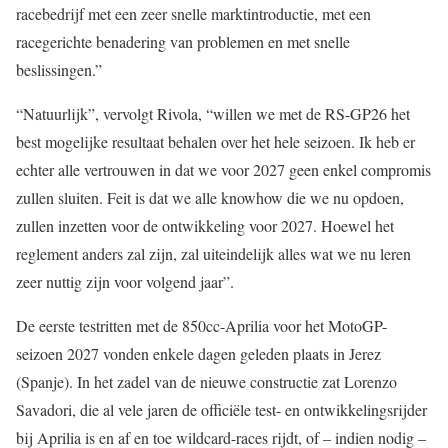
racebedrijf met een zeer snelle marktintroductie, met een
racegerichte benadering van problemen en met snelle
beslissingen.”
“Natuurlijk”, vervolgt Rivola, “willen we met de RS-GP26 het
best mogelijke resultaat behalen over het hele seizoen. Ik heb er
echter alle vertrouwen in dat we voor 2027 geen enkel compromis
zullen sluiten. Feit is dat we alle knowhow die we nu opdoen,
zullen inzetten voor de ontwikkeling voor 2027. Hoewel het
reglement anders zal zijn, zal uiteindelijk alles wat we nu leren
zeer nuttig zijn voor volgend jaar”.
De eerste testritten met de 850cc-Aprilia voor het MotoGP-
seizoen 2027 vonden enkele dagen geleden plaats in Jerez
(Spanje). In het zadel van de nieuwe constructie zat Lorenzo
Savadori, die al vele jaren de officiële test- en ontwikkelingsrijder
bij Aprilia is en af en toe wildcard-races rijdt, of – indien nodig –