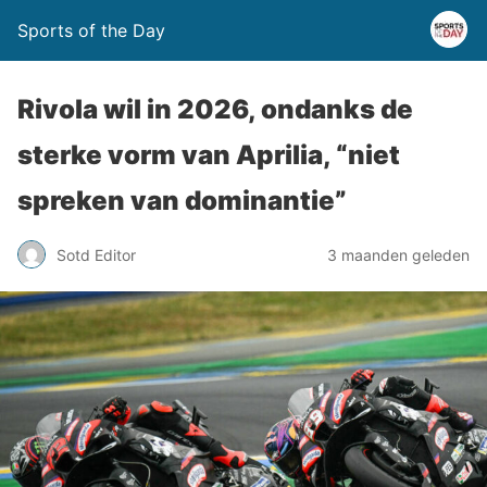
Sports of the Day
Rivola wil in 2026, ondanks de
sterke vorm van Aprilia, “niet
spreken van dominantie”
Sotd Editor
3 maanden geleden