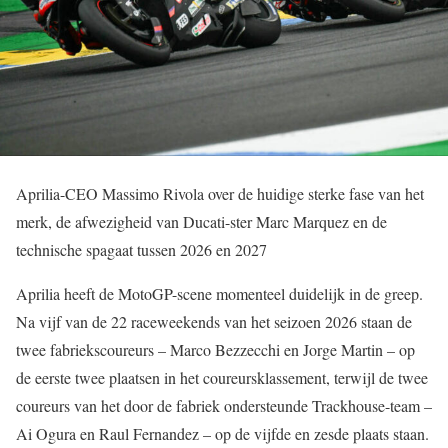
Aprilia-CEO Massimo Rivola over de huidige sterke fase van het
merk, de afwezigheid van Ducati-ster Marc Marquez en de
technische spagaat tussen 2026 en 2027
Aprilia heeft de MotoGP-scene momenteel duidelijk in de greep.
Na vijf van de 22 raceweekends van het seizoen 2026 staan de
twee fabriekscoureurs – Marco Bezzecchi en Jorge Martin – op
de eerste twee plaatsen in het coureursklassement, terwijl de twee
coureurs van het door de fabriek ondersteunde Trackhouse-team –
Ai Ogura en Raul Fernandez – op de vijfde en zesde plaats staan.