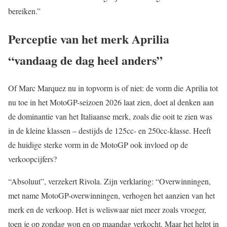
bereiken.”
Perceptie van het merk Aprilia
“vandaag de dag heel anders”
Of Marc Marquez nu in topvorm is of niet: de vorm die Aprilia tot
nu toe in het MotoGP-seizoen 2026 laat zien, doet al denken aan
de dominantie van het Italiaanse merk, zoals die ooit te zien was
in de kleine klassen – destijds de 125cc- en 250cc-klasse. Heeft
de huidige sterke vorm in de MotoGP ook invloed op de
verkoopcijfers?
“Absoluut”, verzekert Rivola. Zijn verklaring: “Overwinningen,
met name MotoGP-overwinningen, verhogen het aanzien van het
merk en de verkoop. Het is weliswaar niet meer zoals vroeger,
toen je op zondag won en op maandag verkocht. Maar het helpt in