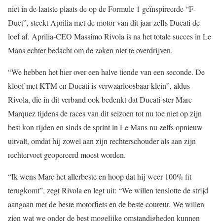
niet in de laatste plaats de op de Formule 1 geïnspireerde “F-
Duct”, steekt Aprilia met de motor van dit jaar zelfs Ducati de
loef af. Aprilia-CEO Massimo Rivola is na het totale succes in Le
Mans echter bedacht om de zaken niet te overdrijven.
“We hebben het hier over een halve tiende van een seconde. De
kloof met KTM en Ducati is verwaarloosbaar klein”, aldus
Rivola, die in dit verband ook bedenkt dat Ducati-ster Marc
Marquez tijdens de races van dit seizoen tot nu toe niet op zijn
best kon rijden en sinds de sprint in Le Mans nu zelfs opnieuw
uitvalt, omdat hij zowel aan zijn rechterschouder als aan zijn
rechtervoet geopereerd moest worden.
“Ik wens Marc het allerbeste en hoop dat hij weer 100% fit
terugkomt”, zegt Rivola en legt uit: “We willen tenslotte de strijd
aangaan met de beste motorfiets en de beste coureur. We willen
zien wat we onder de best mogelijke omstandigheden kunnen