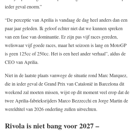
ieder geval enorm.”
“De perceptie van Aprilia is vandaag de dag heel anders dan een
paar jaar geleden. Ik geloof echter niet dat we kunnen spreken
van een fase van dominantie. Er zijn pas vijf races gereden,
weliswaar vijf goede races, maar het seizoen is lang en MotoGP
is geen 125cc of 250cc. Het is een heel ander verhaal”, aldus de
CEO van Aprilia.
Niet in de laatste plaats vanwege de situatie rond Marc Marquez,
die in ieder geval de Grand Prix van Catalonië in Barcelona dit
weekend zal moeten missen, wijst op dit moment veel erop dat de
twee Aprilia-fabrieksrijders Marco Bezzecchi en Jorge Martin de
wereldtitel van 2026 onderling zullen uitvechten.
Rivola is niet bang voor 2027 –