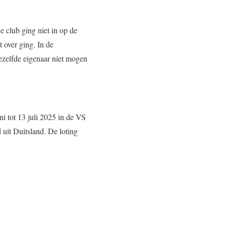
e club ging niet in op de
 over ging. In de
ezelfde eigenaar niet mogen
ni tot 13 juli 2025 in de VS
uit Duitsland. De loting