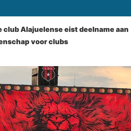
 club Alajuelense eist deelname aan
nschap voor clubs