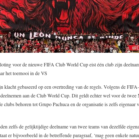
loting voor de nieuwe FIFA Club World Cup eist één club zijn deelnam
ar het toernooi in de VS
ijn klacht gebaseerd op een overtreding van de regels. Volgens de FIF
 deelnemen aan de Club World Cup. Dit geldt echter wel voor de twee
 clubs behoren tot Grupo Pachuca en de organisatie is zelfs eigenaar
en zelfs de gelijktijdige deelname van twee teams van dezelfde eigenaa
taat er bijvoorbeeld in de betreffende paragraaf, ‘mag geen enkele natu