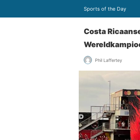
Sports of the Day
Costa Ricaanse
Wereldkampioe
Phil Laffertey