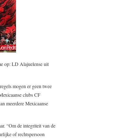
e op: LD Alajuelense uit
A-regels mogen er geen twee
 Mexicaanse clubs CF
 van meerdere Mexicaanse
r. “Om de integriteit van de
urlijke of rechtspersoon