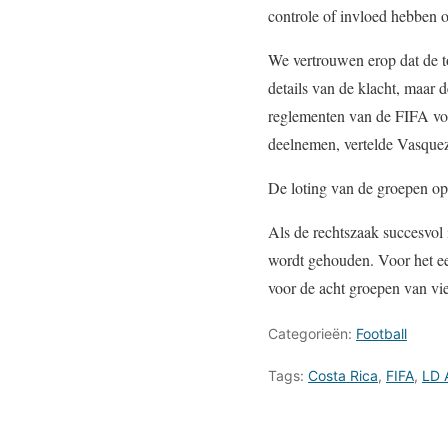
controle of invloed hebben o
We vertrouwen erop dat de to
details van de klacht, maar
reglementen van de FIFA voo
deelnemen, vertelde Vasquez
De loting van de groepen o
Als de rechtszaak succesvol i
wordt gehouden. Voor het e
voor de acht groepen van vie
Categorieën:
Football
Tags:
Costa Rica
,
FIFA
,
LD 