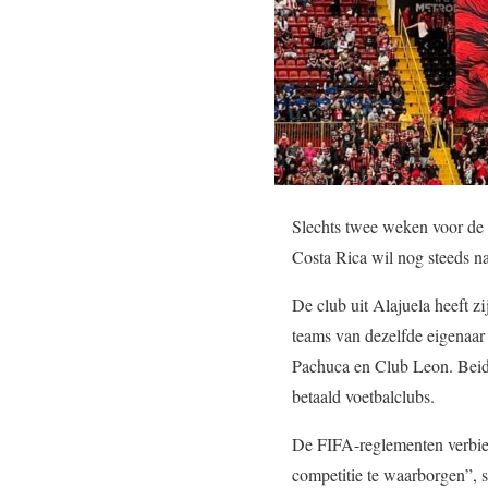
Slechts twee weken voor de 
Costa Rica wil nog steeds na
De club uit Alajuela heeft z
teams van dezelfde eigenaar
Pachuca en Club Leon. Beide
betaald voetbalclubs.
De FIFA-reglementen verbied
competitie te waarborgen”, s